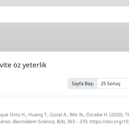
ivite öz yeterlik
Sayfa Başı
şuk Ünlü H., Huang T., Güzel A., Bilir N., Özcebe H. (2020). Th
children. Bezmiâlem Science, 8(4), 363 – 370. https://doi.org