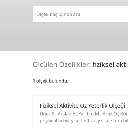
Ölçek başlığında ara
Ölçülen Özellikler:
fiziksel akt
1
ölçek bulundu.
Fiziksel Aktivite Öz Yeterlik Ölçeği
Üner S., Arslan E., Yardım M., Araz Ö., Kon
physical activity self-efficacy scale for 