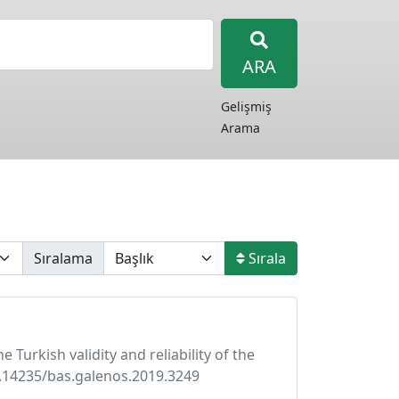
ARA
Gelişmiş
Arama
Sıralama
Sırala
e Turkish validity and reliability of the
/10.14235/bas.galenos.2019.3249