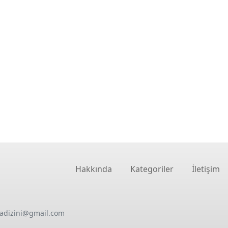
Hakkında
Kategoriler
İletişim
oadizini@gmail.com