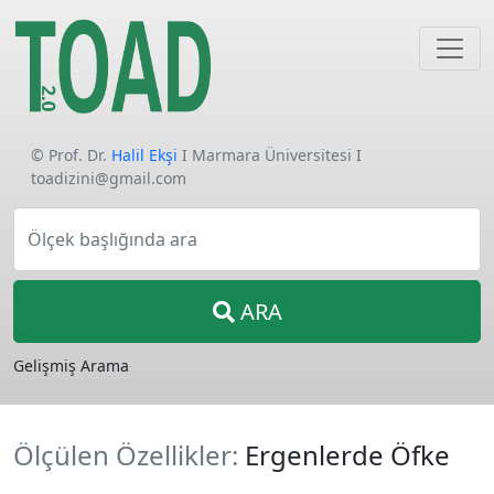
© Prof. Dr.
Halil Ekşi
I Marmara Üniversitesi I
toadizini@gmail.com
Ölçek başlığında ara
ARA
Gelişmiş Arama
Ölçülen Özellikler:
Ergenlerde Öfke