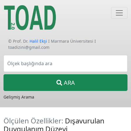
© Prof. Dr.
Halil Ekşi
I Marmara Üniversitesi I
toadizini@gmail.com
Ölçek başlığında ara
ARA
Gelişmiş Arama
Ölçülen Özellikler:
Dışavurulan
Duygulanım Düzeyi