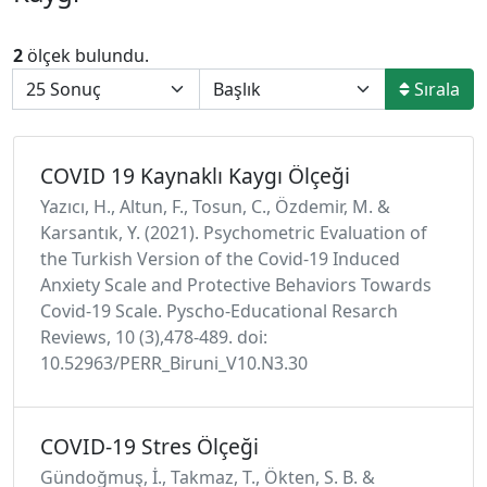
2
ölçek bulundu.
Sırala
COVID 19 Kaynaklı Kaygı Ölçeği
Yazıcı, H., Altun, F., Tosun, C., Özdemir, M. &
Karsantık, Y. (2021). Psychometric Evaluation of
the Turkish Version of the Covid-19 Induced
Anxiety Scale and Protective Behaviors Towards
Covid-19 Scale. Pyscho-Educational Resarch
Reviews, 10 (3),478-489. doi:
10.52963/PERR_Biruni_V10.N3.30
COVID-19 Stres Ölçeği
Gündoğmuş, İ., Takmaz, T., Ökten, S. B. &