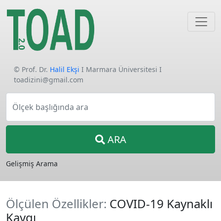
© Prof. Dr.
Halil Ekşi
I Marmara Üniversitesi I
toadizini@gmail.com
Ölçek başlığında ara
ARA
Gelişmiş Arama
Ölçülen Özellikler:
COVID-19 Kaynaklı
Kaygı