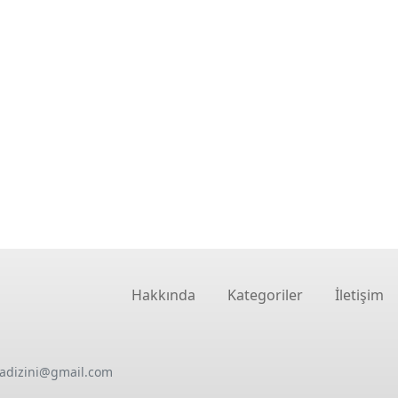
Hakkında
Kategoriler
İletişim
oadizini@gmail.com