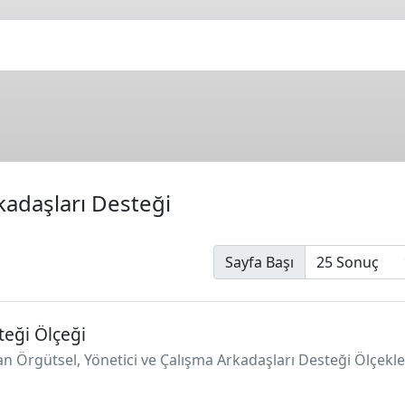
kadaşları Desteği
Sayfa Başı
teği Ölçeği
anan Örgütsel, Yönetici ve Çalışma Arkadaşları Desteği Ölçekle