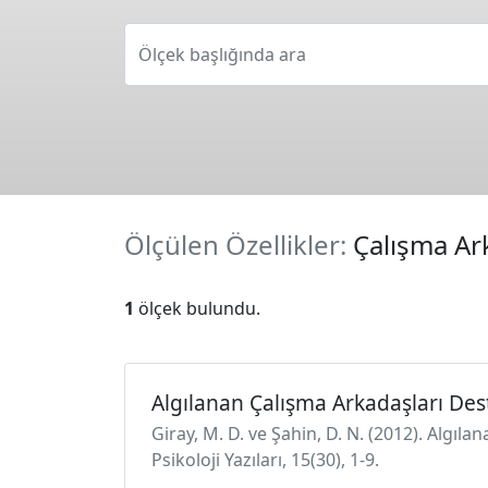
Ölçek başlığında ara
Ölçülen Özellikler:
Çalışma Ar
1
ölçek bulundu.
Algılanan Çalışma Arkadaşları Des
Giray, M. D. ve Şahin, D. N. (2012). Algıl
Psikoloji Yazıları, 15(30), 1-9.