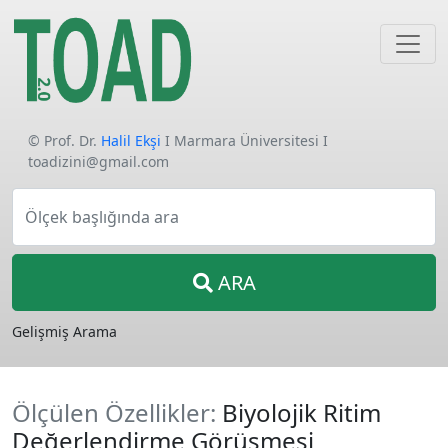
© Prof. Dr.
Halil Ekşi
I Marmara Üniversitesi I
toadizini@gmail.com
Ölçek başlığında ara
ARA
Gelişmiş Arama
Ölçülen Özellikler:
Biyolojik Ritim
Değerlendirme Görüşmesi