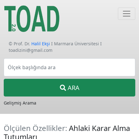
© Prof. Dr.
Halil Ekşi
I Marmara Üniversitesi I
toadizini@gmail.com
Ölçek başlığında ara
ARA
Gelişmiş Arama
Ölçülen Özellikler:
Ahlaki Karar Alma
Tutumları