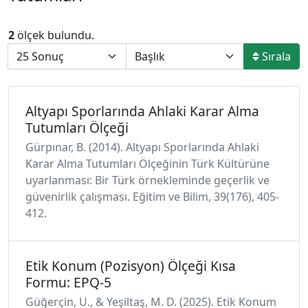
2
ölçek bulundu.
Sırala
Altyapı Sporlarında Ahlaki Karar Alma
Tutumları Ölçeği
Gürpınar, B. (2014). Altyapı Sporlarında Ahlaki
Karar Alma Tutumları Ölçeğinin Türk Kültürüne
uyarlanması: Bir Türk örnekleminde geçerlik ve
güvenirlik çalışması. Eğitim ve Bilim, 39(176), 405-
412.
Etik Konum (Pozisyon) Ölçeği Kısa
Formu: EPQ-5
Güğerçin, U., & Yeşiltaş, M. D. (2025). Etik Konum