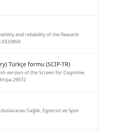
alidity and reliability of the Reward-
e.0333804
try) Türkçe formu (SCIP-TR)
kish version of the Screen for Cognitive
399/npa.29072
 Uluslararası Sağlık, Egzersiz ve Spor