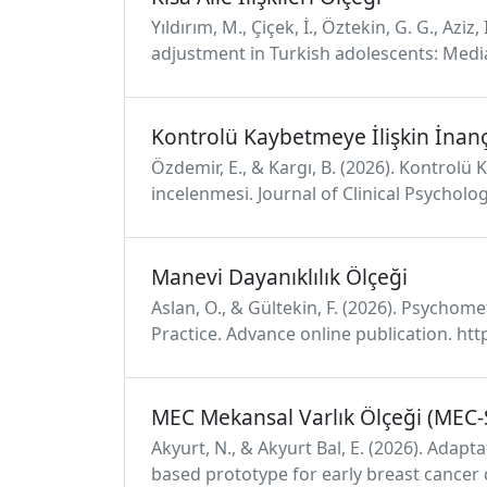
Yıldırım, M., Çiçek, İ., Öztekin, G. G., Az
adjustment in Turkish adolescents: Mediat
Kontrolü Kaybetmeye İlişkin İnanç
Özdemir, E., & Kargı, B. (2026). Kontrolü
incelenmesi. Journal of Clinical Psychol
Manevi Dayanıklılık Ölçeği
Aslan, O., & Gültekin, F. (2026). Psychome
Practice. Advance online publication. h
MEC Mekansal Varlık Ölçeği (MEC
Akyurt, N., & Akyurt Bal, E. (2026). Adap
based prototype for early breast cancer d