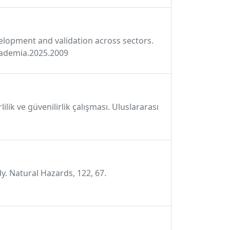
elopment and validation across sectors.
cademia.2025.2009
ilik ve güvenilirlik çalışması. Uluslararası
dy. Natural Hazards, 122, 67.