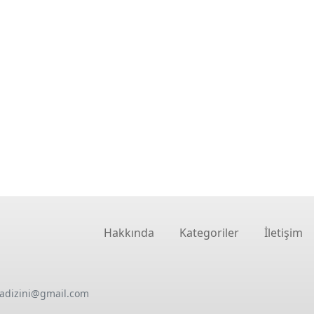
Hakkında
Kategoriler
İletişim
oadizini@gmail.com