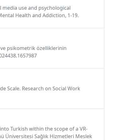
cial media use and psychological
Mental Health and Addiction, 1-19.
ve psikometrik özelliklerinin
26024438.1657987
tude Scale. Research on Social Work
into Turkish within the scope of a VR-
nü Üniversitesi Sağlık Hizmetleri Meslek