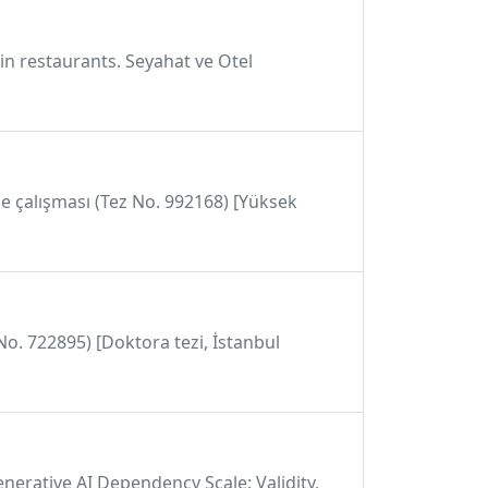
in restaurants. Seyahat ve Otel
rme çalışması (Tez No. 992168) [Yüksek
 No. 722895) [Doktora tezi, İstanbul
 Generative AI Dependency Scale: Validity,