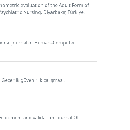
chometric evaluation of the Adult Form of
sychiatric Nursing, Diyarbakır, Türkiye.
ernational Journal of Human–Computer
 Geçerlik güvenirlik çalışması.
Development and validation. Journal Of