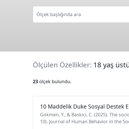
Ölçek başlığında ara
Ölçülen Özellikler:
18 yaş üstü
23
ölçek bulundu.
10 Maddelik Duke Sosyal Destek E
Gokmen, Y., & Baskici, C. (2025). The soc
10). Journal of Human Behavior in the So