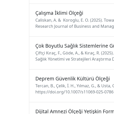
Çalışma İklimi Ölçeği
Caliskan, A. & Koroglu, E. O. (2025). To
Research Journal of Business and Manage
Çok Boyutlu Sağlık Sistemlerine G
Çiftçi Kıraç, F., Göde, A., & Kıraç, R. (20
Sağlık Yönetimi ve Stratejileri Araştırma D
Deprem Güvenlik Kültürü Ölçeği
Tercan, B., Çelik, İ. H., Yılmaz, G., & Us
https://doi.org/10.1007/s11069-025-0786
Dijital Amnezi Ölçeği Yetişkin For