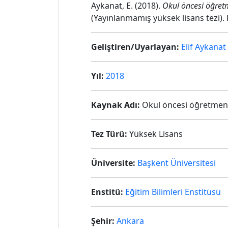
Aykanat, E. (2018).
Okul öncesi öğretm
(Yayınlanmamış yüksek lisans tezi). 
Geliştiren/Uyarlayan:
Elif Aykanat
Yıl:
2018
Kaynak Adı:
Okul öncesi öğretmenle
Tez Türü:
Yüksek Lisans
Üniversite:
Başkent Üniversitesi
Enstitü:
Eğitim Bilimleri Enstitüsü
Şehir:
Ankara