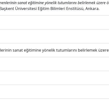
enlerinin sanat eğitimine yönelik tutumlarını belirlemek üzere öl
Başkent Üniversitesi Eğitim Bilimleri Enstitüsü, Ankara.
rinin sanat eğitimine yönelik tutumlarını belirlemek üzere 