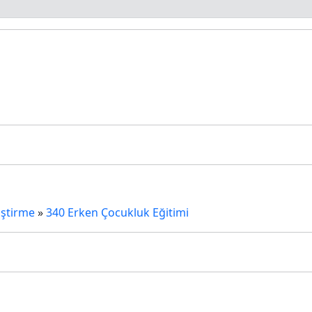
iştirme
»
340 Erken Çocukluk Eğitimi