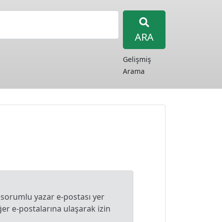
ARA
Gelişmiş
Arama
 sorumlu yazar e-postası yer
r e-postalarına ulaşarak izin