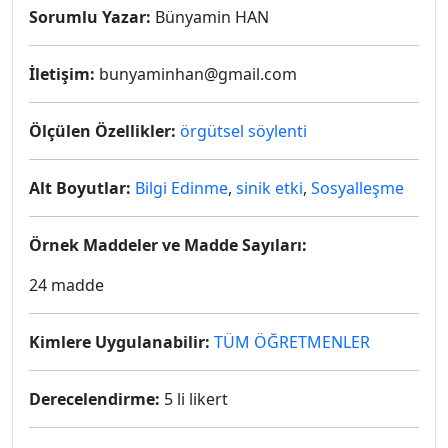
Sorumlu Yazar:
Bünyamin HAN
İletişim:
bunyaminhan@gmail.com
Ölçülen Özellikler:
örgütsel söylenti
Alt Boyutlar:
Bilgi Edinme
,
sinik etki
,
Sosyalleşme
Örnek Maddeler ve Madde Sayıları:
24 madde
Kimlere Uygulanabilir:
TÜM ÖĞRETMENLER
Derecelendirme:
5 li likert