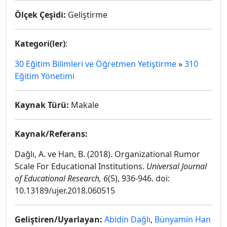
Ölçek Çeşidi:
Geliştirme
Kategori(ler)
:
30 Eğitim Bilimleri ve Öğretmen Yetiştirme
»
310
Eğitim Yönetimi
Kaynak Türü:
Makale
Kaynak/Referans:
Dağlı, A. ve Han, B. (2018). Organizational Rumor
Scale For Educational Institutions.
Universal Journal
of Educational Research, 6
(5), 936-946. doi:
10.13189/ujer.2018.060515
Geliştiren/Uyarlayan:
Abidin Dağlı
,
Bünyamin Han