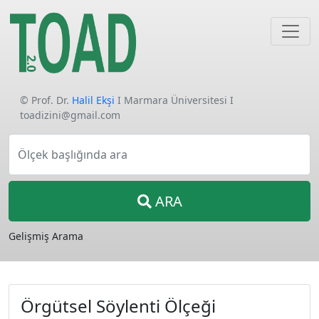
© Prof. Dr.
Halil Ekşi
I Marmara Üniversitesi I
toadizini@gmail.com
Ölçek başlığında ara
ARA
Gelişmiş Arama
Örgütsel Söylenti Ölçeği