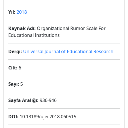
Yıl:
2018
Kaynak Adı:
Organizational Rumor Scale For
Educational Institutions
Dergi:
Universal Journal of Educational Research
Cilt:
6
Sayı:
5
Sayfa Aralığı:
936-946
DOI:
10.13189/ujer.2018.060515