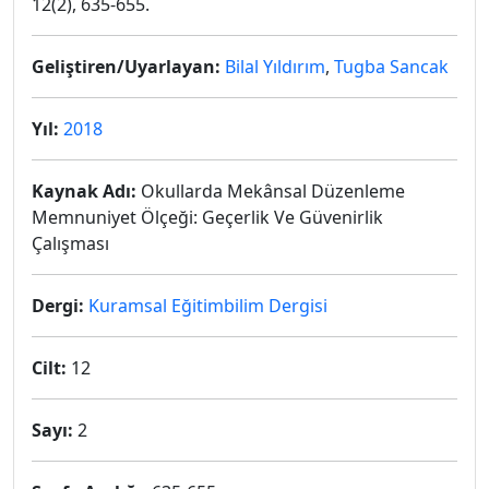
12(2), 635-655.
Geliştiren/Uyarlayan:
Bilal Yıldırım
,
Tugba Sancak
Yıl:
2018
Kaynak Adı:
Okullarda Mekânsal Düzenleme
Memnuniyet Ölçeği: Geçerlik Ve Güvenirlik
Çalışması
Dergi:
Kuramsal Eğitimbilim Dergisi
Cilt:
12
Sayı:
2