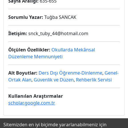
Sayfa Aralığı:
635-655
Sorumlu Yazar:
Tuğba SANCAK
İletişim:
snck_tuby_44@hotmail.com
Ölçülen Özellikler:
Okullarda Mekânsal
Düzenleme Memnuniyeti
Alt Boyutlar:
Ders Dışı Öğrenme-Dinlenme
,
Genel-
Ortak Alan
,
Güvenlik ve Düzen
,
Rehberlik Servisi
Kullanılan Araştırmalar
scholar.google.com.tr
Sitemizden en iyi biçimde yararlanabilmeniz için