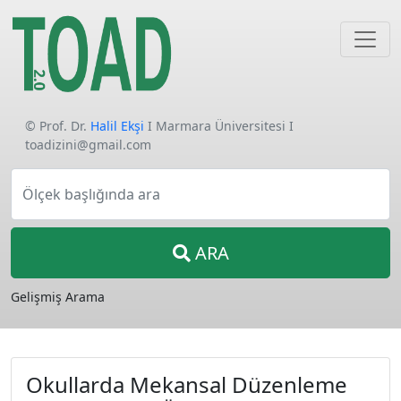
© Prof. Dr.
Halil Ekşi
I Marmara Üniversitesi I
toadizini@gmail.com
Ölçek başlığında ara
ARA
Gelişmiş Arama
Okullarda Mekansal Düzenleme