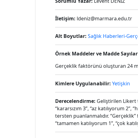
Sorumlu Yazar:
Levent DENİZ
İletişim:
ldeniz@marmara.edu.tr
Alt Boyutlar:
Sağlık Haberleri-Gerç
Örnek Maddeler ve Madde Sayılar
Gerçeklik faktörünü oluşturan 24 m
Kimlere Uygulanabilir:
Yetişkin
Derecelendirme:
Geliştirilen Liker
“kararsızım 3”, “az katılıyorum 2”, 
tersten puanlanmalıdır. “Gerçeklik
“tamamen katılıyorum 1”, “çok katılı