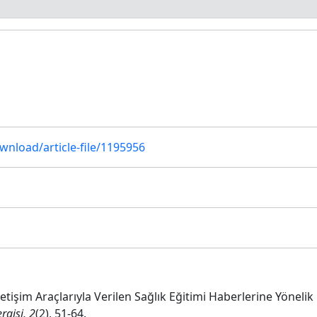
ownload/article-file/1195956
 İletişim Araçlarıyla Verilen Sağlık Eğitimi Haberlerine Yönelik
rgisi, 2
(2), 51-64.