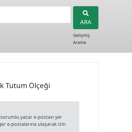
ARA
Gelişmiş
Arama
lik Tutum Ölçeği
 sorumlu yazar e-postası yer
r e-postalarına ulaşarak izin