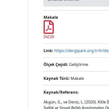
Makale
İNDİR
Link:
https://dergipark.org.tr/tr/d
Ölçek Çeşidi:
Geliştirme
Kaynak Türü:
Makale
Kaynak/Referans:
Akgün, G., ve Deniz, L. (2020). Kitle
Sağlık ve Sosyal Refah Araştırmaları De