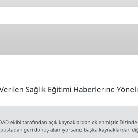
la Verilen Sağlık Eğitimi Haberlerine Yöne
OAD ekibi tarafından açık kaynaklardan eklenmiştir. Dizinde
e-postadan geri dönüş alamıyorsanız başka kaynaklardan diğe