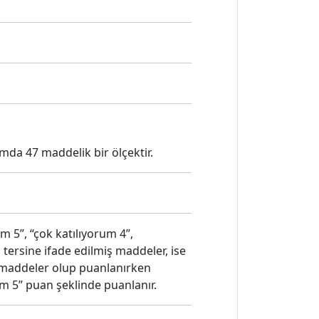
da 47 maddelik bir ölçektir.
m 5”, “çok katılıyorum 4”,
 tersine ifade edilmiş maddeler, ise
ş maddeler olup puanlanırken
um 5” puan şeklinde puanlanır.