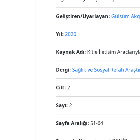
Geliştiren/Uyarlayan:
Gülsüm Ak
Yıl:
2020
Kaynak Adı:
Kitle İletişim Araçlarıy
Dergi:
Sağlık ve Sosyal Refah Araştı
Cilt:
2
Sayı:
2
Sayfa Aralığı:
51-64