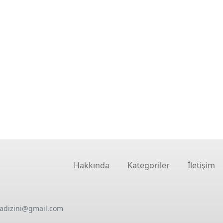
Hakkında
Kategoriler
İletişim
oadizini@gmail.com