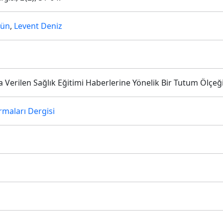
gün
,
Levent Deniz
la Verilen Sağlık Eğitimi Haberlerine Yönelik Bir Tutum Ölçeği
rmaları Dergisi