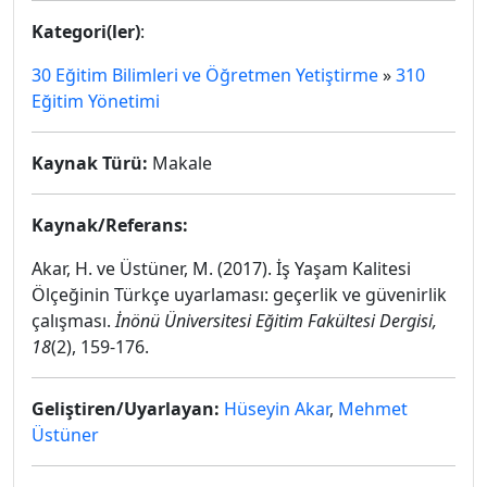
Kategori(ler)
:
30 Eğitim Bilimleri ve Öğretmen Yetiştirme
»
310
Eğitim Yönetimi
Kaynak Türü:
Makale
Kaynak/Referans:
Akar, H. ve Üstüner, M. (2017). İş Yaşam Kalitesi
Ölçeğinin Türkçe uyarlaması: geçerlik ve güvenirlik
çalışması.
İnönü Üniversitesi Eğitim Fakültesi Dergisi,
18
(2), 159-176.
Geliştiren/Uyarlayan:
Hüseyin Akar
,
Mehmet
Üstüner