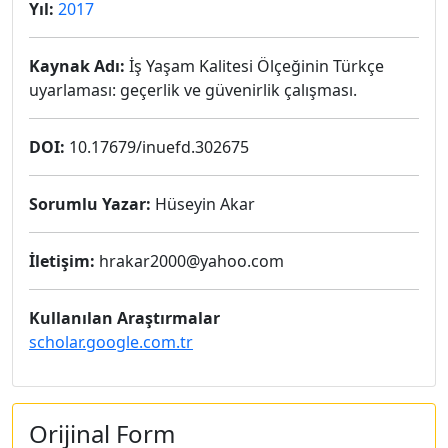
Yıl:
2017
Kaynak Adı:
İş Yaşam Kalitesi Ölçeğinin Türkçe
uyarlaması: geçerlik ve güvenirlik çalışması.
DOI:
10.17679/inuefd.302675
Sorumlu Yazar:
Hüseyin Akar
İletişim:
hrakar2000@yahoo.com
Kullanılan Araştırmalar
scholar.google.com.tr
Orijinal Form