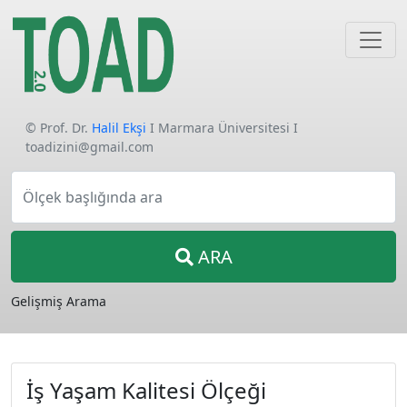
© Prof. Dr.
Halil Ekşi
I Marmara Üniversitesi I
toadizini@gmail.com
Ölçek başlığında ara
ARA
Gelişmiş Arama
İş Yaşam Kalitesi Ölçeği