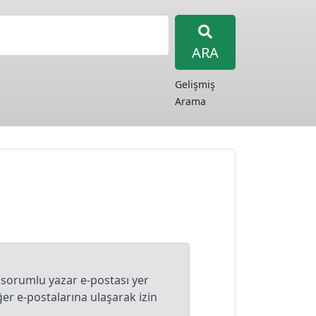
ARA
Gelişmiş
Arama
 sorumlu yazar e-postası yer
r e-postalarına ulaşarak izin