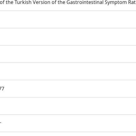
y of the Turkish Version of the Gastrointestinal Symptom Rat
77
r