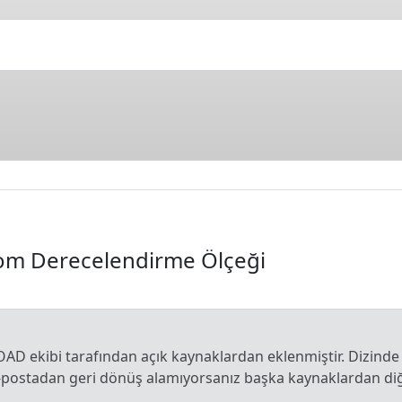
tom Derecelendirme Ölçeği
OAD ekibi tarafından açık kaynaklardan eklenmiştir. Dizinde
e-postadan geri dönüş alamıyorsanız başka kaynaklardan diğe