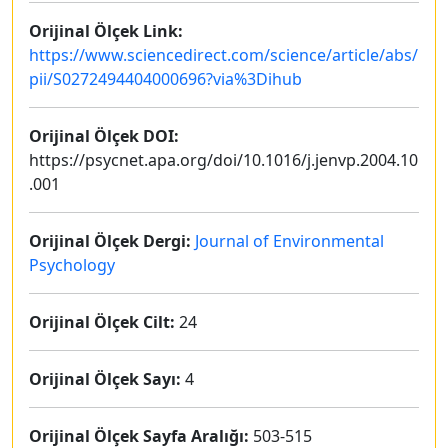
Orijinal Ölçek Link:
https://www.sciencedirect.com/science/article/abs/
pii/S0272494404000696?via%3Dihub
Orijinal Ölçek DOI:
https://psycnet.apa.org/doi/10.1016/j.jenvp.2004.10
.001
Orijinal Ölçek Dergi:
Journal of Environmental
Psychology
Orijinal Ölçek Cilt:
24
Orijinal Ölçek Sayı:
4
Orijinal Ölçek Sayfa Aralığı:
503-515