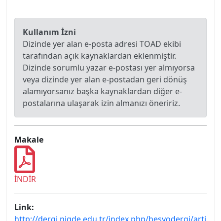
Kullanım İzni
Dizinde yer alan e-posta adresi TOAD ekibi
tarafından açık kaynaklardan eklenmiştir.
Dizinde sorumlu yazar e-postası yer almıyorsa
veya dizinde yer alan e-postadan geri dönüş
alamıyorsanız başka kaynaklardan diğer e-
postalarına ulaşarak izin almanızı öneririz.
Makale
İNDİR
Link:
http://dergi.nigde.edu.tr/index.php/besyodergi/arti