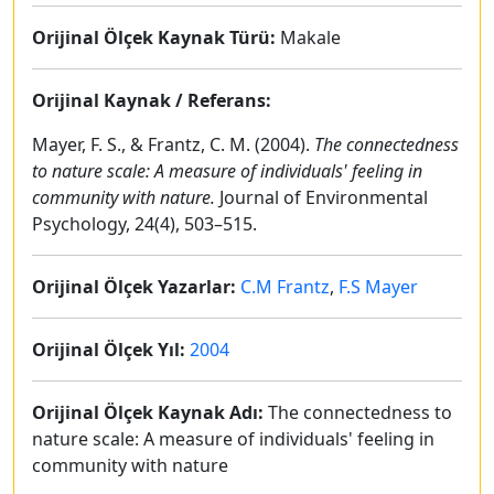
Orijinal Ölçek Kaynak Türü:
Makale
Orijinal Kaynak / Referans:
Mayer, F. S., & Frantz, C. M. (2004).
The connectedness
to nature scale: A measure of individuals' feeling in
community with nature.
Journal of Environmental
Psychology, 24(4), 503–515.
Orijinal Ölçek Yazarlar:
C.M Frantz
,
F.S Mayer
Orijinal Ölçek Yıl:
2004
Orijinal Ölçek Kaynak Adı:
The connectedness to
nature scale: A measure of individuals' feeling in
community with nature