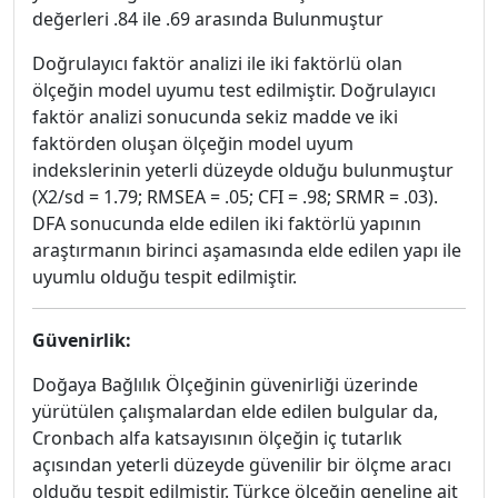
değerleri .84 ile .69 arasında Bulunmuştur
Doğrulayıcı faktör analizi ile iki faktörlü olan
ölçeğin model uyumu test edilmiştir. Doğrulayıcı
faktör analizi sonucunda sekiz madde ve iki
faktörden oluşan ölçeğin model uyum
indekslerinin yeterli düzeyde olduğu bulunmuştur
(X2/sd = 1.79; RMSEA = .05; CFI = .98; SRMR = .03).
DFA sonucunda elde edilen iki faktörlü yapının
araştırmanın birinci aşamasında elde edilen yapı ile
uyumlu olduğu tespit edilmiştir.
Güvenirlik:
Doğaya Bağlılık Ölçeğinin güvenirliği üzerinde
yürütülen çalışmalardan elde edilen bulgular da,
Cronbach alfa katsayısının ölçeğin iç tutarlık
açısından yeterli düzeyde güvenilir bir ölçme aracı
olduğu tespit edilmiştir. Türkçe ölçeğin geneline ait