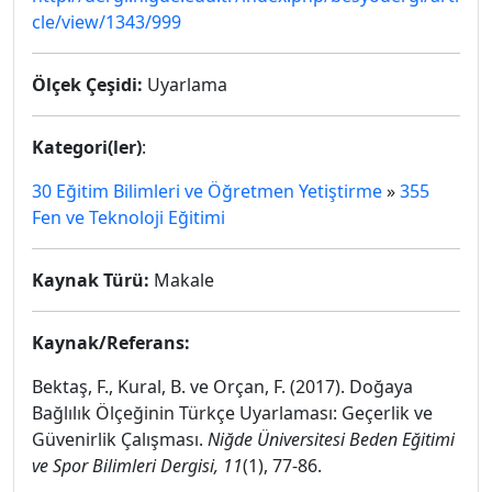
cle/view/1343/999
Ölçek Çeşidi:
Uyarlama
Kategori(ler)
:
30 Eğitim Bilimleri ve Öğretmen Yetiştirme
»
355
Fen ve Teknoloji Eğitimi
Kaynak Türü:
Makale
Kaynak/Referans:
Bektaş, F., Kural, B. ve Orçan, F. (2017). Doğaya
Bağlılık Ölçeğinin Türkçe Uyarlaması: Geçerlik ve
Güvenirlik Çalışması.
Niğde Üniversitesi Beden Eğitimi
ve Spor Bilimleri Dergisi, 11
(1), 77-86.