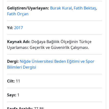
Geliştiren/Uyarlayan:
Burak Kural
,
Fatih Bektaş
,
Fatih Orçan
Yıl:
2017
Kaynak Adı:
Doğaya Bağlılık Ölçeğinin Türkçe
Uyarlaması: Geçerlik ve Güvenirlik Çalışması.
Dergi:
Niğde Üniversitesi Beden Eğitimi ve Spor
Bilimleri Dergisi
Cilt:
11
Sayı:
1
Sayfa Aralığı:
77-86