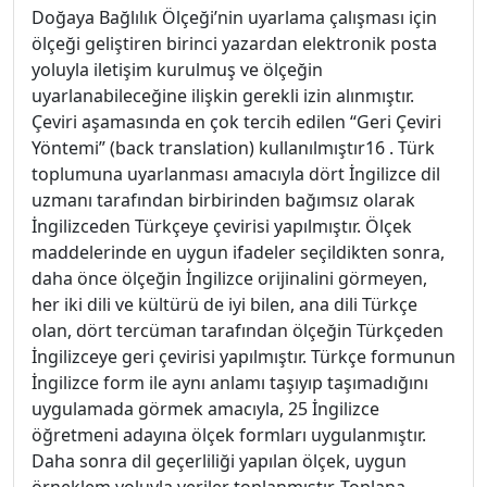
Doğaya Bağlılık Ölçeği’nin uyarlama çalışması için
ölçeği geliştiren birinci yazardan elektronik posta
yoluyla iletişim kurulmuş ve ölçeğin
uyarlanabileceğine ilişkin gerekli izin alınmıştır.
Çeviri aşamasında en çok tercih edilen “Geri Çeviri
Yöntemi” (back translation) kullanılmıştır16 . Türk
toplumuna uyarlanması amacıyla dört İngilizce dil
uzmanı tarafından birbirinden bağımsız olarak
İngilizceden Türkçeye çevirisi yapılmıştır. Ölçek
maddelerinde en uygun ifadeler seçildikten sonra,
daha önce ölçeğin İngilizce orijinalini görmeyen,
her iki dili ve kültürü de iyi bilen, ana dili Türkçe
olan, dört tercüman tarafından ölçeğin Türkçeden
İngilizceye geri çevirisi yapılmıştır. Türkçe formunun
İngilizce form ile aynı anlamı taşıyıp taşımadığını
uygulamada görmek amacıyla, 25 İngilizce
öğretmeni adayına ölçek formları uygulanmıştır.
Daha sonra dil geçerliliği yapılan ölçek, uygun