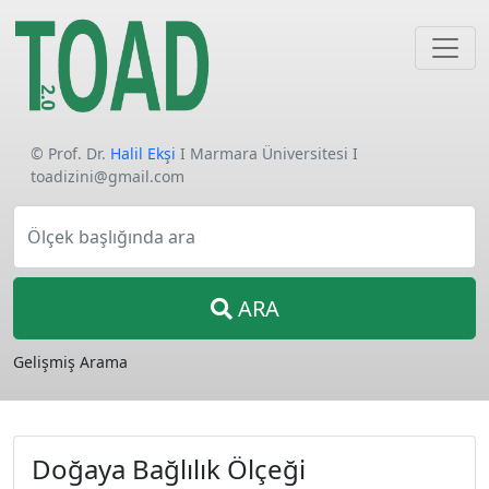
© Prof. Dr.
Halil Ekşi
I Marmara Üniversitesi I
toadizini@gmail.com
Ölçek başlığında ara
ARA
Gelişmiş Arama
Doğaya Bağlılık Ölçeği