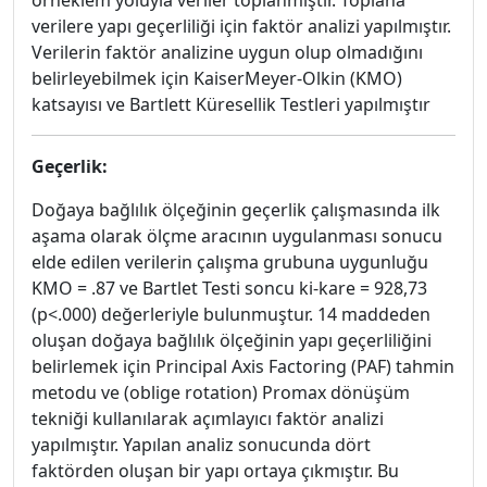
örneklem yoluyla veriler toplanmıştır. Toplana
verilere yapı geçerliliği için faktör analizi yapılmıştır.
Verilerin faktör analizine uygun olup olmadığını
belirleyebilmek için KaiserMeyer-Olkin (KMO)
katsayısı ve Bartlett Küresellik Testleri yapılmıştır
Geçerlik:
Doğaya bağlılık ölçeğinin geçerlik çalışmasında ilk
aşama olarak ölçme aracının uygulanması sonucu
elde edilen verilerin çalışma grubuna uygunluğu
KMO = .87 ve Bartlet Testi soncu ki-kare = 928,73
(p<.000) değerleriyle bulunmuştur. 14 maddeden
oluşan doğaya bağlılık ölçeğinin yapı geçerliliğini
belirlemek için Principal Axis Factoring (PAF) tahmin
metodu ve (oblige rotation) Promax dönüşüm
tekniği kullanılarak açımlayıcı faktör analizi
yapılmıştır. Yapılan analiz sonucunda dört
faktörden oluşan bir yapı ortaya çıkmıştır. Bu