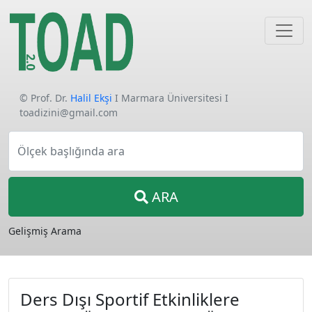
© Prof. Dr.
Halil Ekşi
I Marmara Üniversitesi I
toadizini@gmail.com
Ölçek başlığında ara
ARA
Gelişmiş Arama
Ders Dışı Sportif Etkinliklere