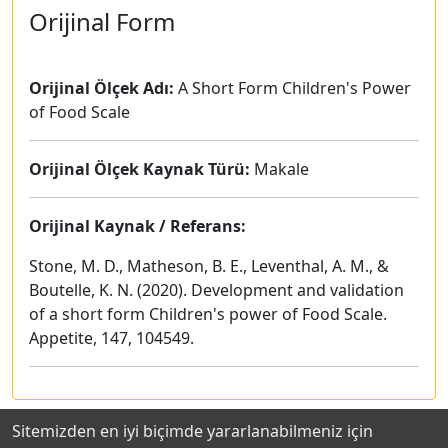
Orijinal Form
Orijinal Ölçek Adı:
A Short Form Children's Power
of Food Scale
Orijinal Ölçek Kaynak Türü:
Makale
Orijinal Kaynak / Referans:
Stone, M. D., Matheson, B. E., Leventhal, A. M., &
Boutelle, K. N. (2020). Development and validation
of a short form Children's power of Food Scale.
Appetite, 147, 104549.
Sitemizden en iyi biçimde yararlanabilmeniz için