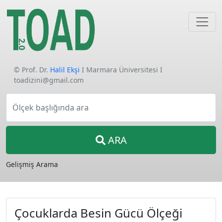
© Prof. Dr.
Halil Ekşi
I Marmara Üniversitesi I
toadizini@gmail.com
Ölçek başlığında ara
ARA
Gelişmiş Arama
Çocuklarda Besin Gücü Ölçeği