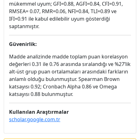
mükemmel uyum; GFI=0.88, AGFI=0.84, CFI=0.91,
RMSEA= 0.07, RMR=0.06, NFI=0.84, TLI=0.89 ve
IFI=0.91 ile kabul edilebilir uyum gösterdiği
saptanmıştır.
Güvenirlik:
Madde analizinde madde toplam puan korelasyon
değerleri 0.31 ile 0.76 arasında sıralandığı ve %27’lik
alt-üst grup puan ortalamaları arasındaki farkların
anlamlı olduğu bulunmuştur. Spearman Brown
katsayısı 0.92; Cronbach Alpha 0.86 ve Omega
katsayısı 0.88 bulunmuştur.
Kullanılan Araştırmalar
scholar.google.com.tr