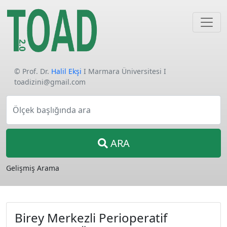
© Prof. Dr.
Halil Ekşi
I Marmara Üniversitesi I
toadizini@gmail.com
Ölçek başlığında ara
ARA
Gelişmiş Arama
Birey Merkezli Perioperatif