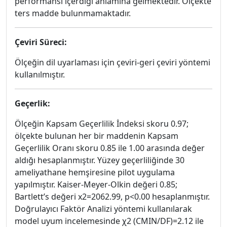
performansı içerdiği anlamına gelmektedir. Ölçekte
ters madde bulunmamaktadır.
Çeviri Süreci:
Ölçeğin dil uyarlaması için çeviri-geri çeviri yöntemi
kullanılmıştır.
Geçerlik:
Ölçeğin Kapsam Geçerlilik İndeksi skoru 0.97;
ölçekte bulunan her bir maddenin Kapsam
Geçerlilik Oranı skoru 0.85 ile 1.00 arasında değer
aldığı hesaplanmıştır. Yüzey geçerliliğinde 30
ameliyathane hemşiresine pilot uygulama
yapılmıştır. Kaiser-Meyer-Olkin değeri 0.85;
Bartlett’s değeri x2=2062.99, p<0.00 hesaplanmıştır.
Doğrulayıcı Faktör Analizi yöntemi kullanılarak
model uyum incelemesinde χ2 (CMIN/DF)=2.12 ile