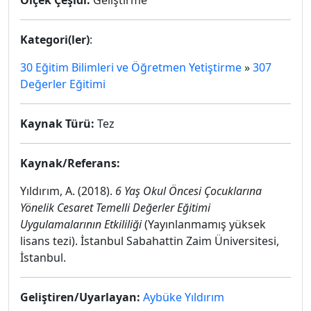
Ölçek Çeşidi:
Geliştirme
Kategori(ler)
:
30 Eğitim Bilimleri ve Öğretmen Yetiştirme
»
307
Değerler Eğitimi
Kaynak Türü:
Tez
Kaynak/Referans:
Yıldırım, A. (2018).
6 Yaş Okul Öncesi Çocuklarına
Yönelik Cesaret Temelli Değerler Eğitimi
Uygulamalarının Etkililiği
(Yayınlanmamış yüksek
lisans tezi). İstanbul Sabahattin Zaim Üniversitesi,
İstanbul.
Geliştiren/Uyarlayan:
Aybüke Yıldırım