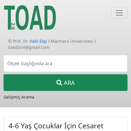
© Prof. Dr.
Halil Ekşi
I Marmara Üniversitesi I
toadizini@gmail.com
Ölçek başlığında ara
ARA
Gelişmiş Arama
4-6 Yaş Çocuklar İçin Cesaret