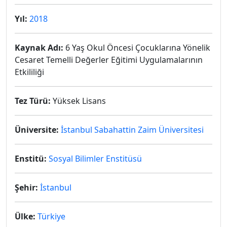
Yıl:
2018
Kaynak Adı:
6 Yaş Okul Öncesi Çocuklarına Yönelik
Cesaret Temelli Değerler Eğitimi Uygulamalarının
Etkililiği
Tez Türü:
Yüksek Lisans
Üniversite:
İstanbul Sabahattin Zaim Üniversitesi
Enstitü:
Sosyal Bilimler Enstitüsü
Şehir:
İstanbul
Ülke:
Türkiye