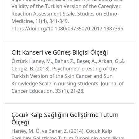
Validity of the Turkish Version of the Caregiver
Reaction Assessment Scale. Studies on Ethno-
Medicine, 11(4), 341-349.
https://doi.org/10.1080/09735070.2017.1387396
Cilt Kanseri ve Güneş Bilgisi Ölçeği
Öztürk Haney, M., Bahar, Z., Beşer, A., Arkan, G.,&
Cengiz, B. (2018). Psychometric testing of the
Turkish Version of the Skin Cancer and Sun
Knowledge Scale in nursing students. Journal of
Cancer Education, 33 (1), 21-28.
Çocuk Kalp Sağlığını Geliştirme Tutum
Ölçeği
Haney, M. Ö. ve Bahar, Z. (2014). Çocuk Kalp
Sağlığını Geliştirme Tutum Ölçeği'nin geçerlik ve