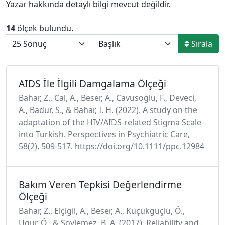
Yazar hakkında detaylı bilgi mevcut değildir.
14
ölçek bulundu.
Sırala
AIDS İle İlgili Damgalama Ölçeği
Bahar, Z., Cal, A., Beser, A., Cavusoglu, F., Deveci,
A., Badur, S., & Bahar, I. H. (2022). A study on the
adaptation of the HIV/AIDS‐related Stigma Scale
into Turkish. Perspectives in Psychiatric Care,
58(2), 509-517. https://doi.org/10.1111/ppc.12984
Bakım Veren Tepkisi Değerlendirme
Ölçeği
Bahar, Z., Elçigil, A., Beser, A., Küçükgüçlü, Ö.,
Ugur, Ö., & Söylemez, B. A. (2017). Reliability and