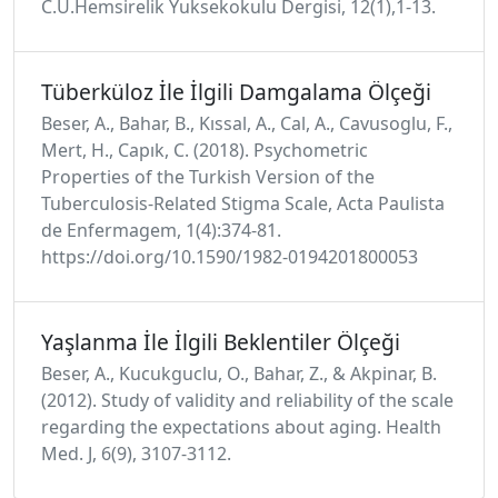
C.U.Hemsirelik Yuksekokulu Dergisi, 12(1),1-13.
Tüberküloz İle İlgili Damgalama Ölçeği
Beser, A., Bahar, B., Kıssal, A., Cal, A., Cavusoglu, F.,
Mert, H., Capık, C. (2018). Psychometric
Properties of the Turkish Version of the
Tuberculosis-Related Stigma Scale, Acta Paulista
de Enfermagem, 1(4):374-81.
https://doi.org/10.1590/1982-0194201800053
Yaşlanma İle İlgili Beklentiler Ölçeği
Beser, A., Kucukguclu, O., Bahar, Z., & Akpinar, B.
(2012). Study of validity and reliability of the scale
regarding the expectations about aging. Health
Med. J, 6(9), 3107-3112.