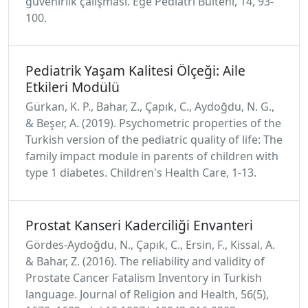
güvenirlik çalışması. Ege Pediatri Bülteni, 14, 93-
100.
Pediatrik Yaşam Kalitesi Ölçeği: Aile
Etkileri Modülü
Gürkan, K. P., Bahar, Z., Çapık, C., Aydoğdu, N. G.,
& Beşer, A. (2019). Psychometric properties of the
Turkish version of the pediatric quality of life: The
family impact module in parents of children with
type 1 diabetes. Children's Health Care, 1-13.
Prostat Kanseri Kaderciliği Envanteri
Gördes-Aydoğdu, N., Çapık, C., Ersin, F., Kissal, A.
& Bahar, Z. (2016). The reliability and validity of
Prostate Cancer Fatalism Inventory in Turkish
language. Journal of Religion and Health, 56(5),