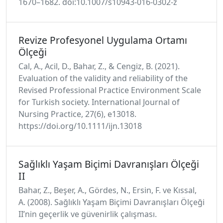
1670–1682. doi:10.1007/s10943-016-0302-z
Revize Profesyonel Uygulama Ortamı
Ölçeği
Cal, A., Acil, D., Bahar, Z., & Cengiz, B. (2021).
Evaluation of the validity and reliability of the
Revised Professional Practice Environment Scale
for Turkish society. International Journal of
Nursing Practice, 27(6), e13018.
https://doi.org/10.1111/ijn.13018
Sağlıklı Yaşam Biçimi Davranışları Ölçeği
II
Bahar, Z., Beşer, A., Gördes, N., Ersin, F. ve Kıssal,
A. (2008). Sağlıklı Yaşam Biçimi Davranışları Ölçeği
II’nin geçerlik ve güvenirlik çalışması.