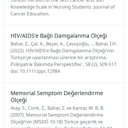
Knowledge Scale in Nursing Students. Journal of
Cancer Education.
HIV/AIDS'e Bağlı Damgalanma Ölçeği
Bahar, Z., Çal, A., Beşer, A., Çavuşoğlu, ... Bahar, İ.H.
(2022). HIV/AIDS'e Bağlı Damgalanma Ölçeği'nin
Türkçe'ye uyarlanması üzerine bir araştırma.
Psikiyatrik Bakımda Perspektifler , 58 (2), 509-517.
doi: 10.1111/ppc.12984
Memorial Semptom Değerlendirme
Ölçeği
Atay, S., Conk, Z., Bahar, Z. ve Kantar, M. B. B.
(2007). Memorial Semptom Değerlendirme
Ölçeği’nin (MSDÖ 10-18) Türkçe geçerlik ve