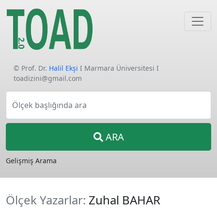
© Prof. Dr.
Halil Ekşi
I Marmara Üniversitesi I
toadizini@gmail.com
Ölçek başlığında ara
ARA
Gelişmiş Arama
Ölçek Yazarlar:
Zuhal BAHAR