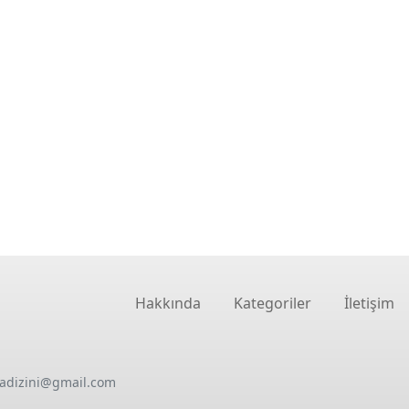
Hakkında
Kategoriler
İletişim
oadizini@gmail.com