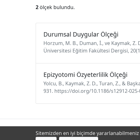
2
ölçek bulundu.
Durumsal Duygular Ölçeği
Horzum, M. B., Duman, İ., ve Kaymak, Z. 
Üniversitesi Eğitim Fakültesi Dergisi, 20(1
Epizyotomi Özyeterlilik Ölçeği
Yolcu, B., Kaymak, Z. D., Turan, Z., & Baş
931. https://doi.org/10.1186/s12912-025
Sitemizden en iyi biçimde yararlanabilmeniz i