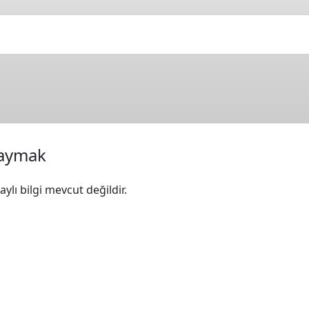
kaymak
ylı bilgi mevcut değildir.