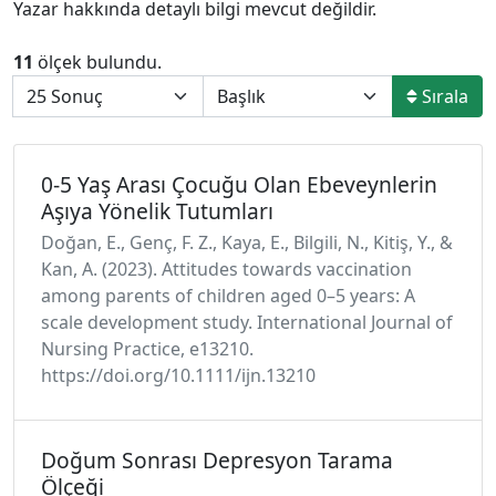
Yazar hakkında detaylı bilgi mevcut değildir.
11
ölçek bulundu.
Sırala
0-5 Yaş Arası Çocuğu Olan Ebeveynlerin
Aşıya Yönelik Tutumları
Doğan, E., Genç, F. Z., Kaya, E., Bilgili, N., Kitiş, Y., &
Kan, A. (2023). Attitudes towards vaccination
among parents of children aged 0–5 years: A
scale development study. International Journal of
Nursing Practice, e13210.
https://doi.org/10.1111/ijn.13210
Doğum Sonrası Depresyon Tarama
Ölçeği