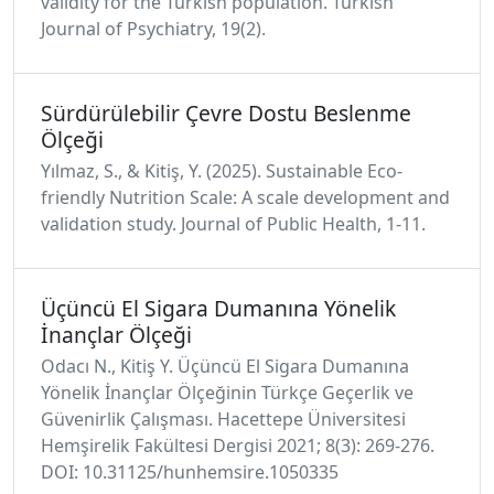
validity for the Turkish population. Turkish
Journal of Psychiatry, 19(2).
Sürdürülebilir Çevre Dostu Beslenme
Ölçeği
Yılmaz, S., & Kitiş, Y. (2025). Sustainable Eco-
friendly Nutrition Scale: A scale development and
validation study. Journal of Public Health, 1-11.
Üçüncü El Sigara Dumanına Yönelik
İnançlar Ölçeği
Odacı N., Kitiş Y. Üçüncü El Sigara Dumanına
Yönelik İnançlar Ölçeğinin Türkçe Geçerlik ve
Güvenirlik Çalışması. Hacettepe Üniversitesi
Hemşirelik Fakültesi Dergisi 2021; 8(3): 269-276.
DOI: 10.31125/hunhemsire.1050335