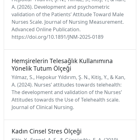
A. (2026). Development and psychometric
validation of the Patients’ Attitude Toward Male
Nurses Scale. Journal of Nursing Measurement.
Advanced Online Publication.
https://doi.org/10.1891/JNM-2025-0189
Hemşirelerin Telesağlık Kullanımına
Yönelik Tutum Ölçeği
Yılmaz, S., Hepokur Yıldırım, Ş. N., Kitiş, Y., & Kan,
A. (2024). Nurses’ attitudes towards telehealth:
The development and validation of the Nurses’
Attitudes towards the Use of Telehealth scale.
Journal of Clinical Nursing.
Kadın Cinsel Stres Ölçeği
Kitiş, Y., Erenel, A. Ş., & Gürcüoğlu, E. A. (2019).