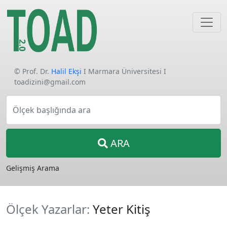
© Prof. Dr.
Halil Ekşi
I Marmara Üniversitesi I
toadizini@gmail.com
Ölçek başlığında ara
ARA
Gelişmiş Arama
Ölçek Yazarlar:
Yeter Kitiş