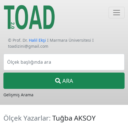
© Prof. Dr.
Halil Ekşi
I Marmara Üniversitesi I
toadizini@gmail.com
Ölçek başlığında ara
ARA
Gelişmiş Arama
Ölçek Yazarlar:
Tuğba AKSOY