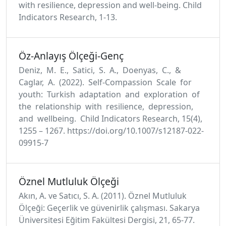
with resilience, depression and well-being. Child
Indicators Research, 1-13.
Öz-Anlayış Ölçeği-Genç
Deniz, M. E., Satici, S. A., Doenyas, C., &
Caglar, A. (2022). Self-Compassion Scale for
youth: Turkish adaptation and exploration of
the relationship with resilience, depression,
and wellbeing. Child Indicators Research, 15(4),
1255 – 1267. https://doi.org/10.1007/s12187-022-
09915-7
Öznel Mutluluk Ölçeği
Akın, A. ve Satıcı, S. A. (2011). Öznel Mutluluk
Ölçeği: Geçerlik ve güvenirlik çalışması. Sakarya
Üniversitesi Eğitim Fakültesi Dergisi, 21, 65-77.