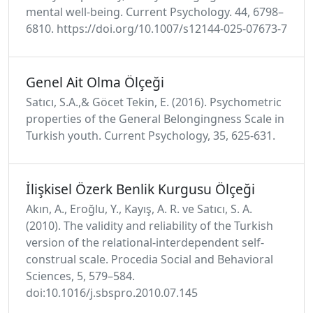
mental well-being. Current Psychology. 44, 6798–
6810. https://doi.org/10.1007/s12144-025-07673-7
Genel Ait Olma Ölçeği
Satıcı, S.A.,& Göcet Tekin, E. (2016). Psychometric
properties of the General Belongingness Scale in
Turkish youth. Current Psychology, 35, 625-631.
İlişkisel Özerk Benlik Kurgusu Ölçeği
Akın, A., Eroğlu, Y., Kayış, A. R. ve Satıcı, S. A.
(2010). The validity and reliability of the Turkish
version of the relational-interdependent self-
construal scale. Procedia Social and Behavioral
Sciences, 5, 579–584.
doi:10.1016/j.sbspro.2010.07.145