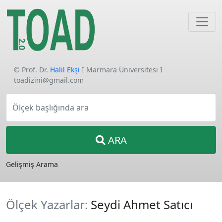
© Prof. Dr.
Halil Ekşi
I Marmara Üniversitesi I
toadizini@gmail.com
Ölçek başlığında ara
ARA
Gelişmiş Arama
Ölçek Yazarlar:
Seydi Ahmet Satıcı