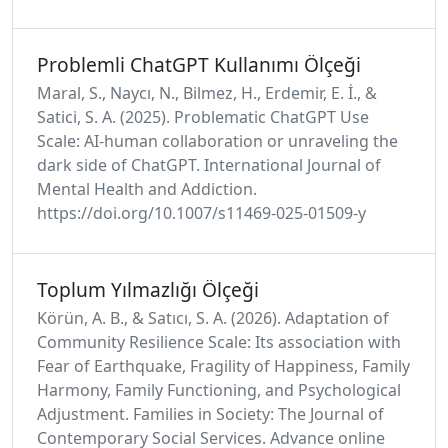
Problemli ChatGPT Kullanımı Ölçeği
Maral, S., Naycı, N., Bilmez, H., Erdemir, E. İ., &
Satici, S. A. (2025). Problematic ChatGPT Use
Scale: AI-human collaboration or unraveling the
dark side of ChatGPT. International Journal of
Mental Health and Addiction.
https://doi.org/10.1007/s11469-025-01509-y
Toplum Yılmazlığı Ölçeği
Körün, A. B., & Satıcı, S. A. (2026). Adaptation of
Community Resilience Scale: Its association with
Fear of Earthquake, Fragility of Happiness, Family
Harmony, Family Functioning, and Psychological
Adjustment. Families in Society: The Journal of
Contemporary Social Services. Advance online