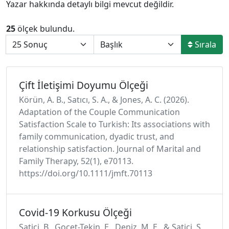
Yazar hakkında detaylı bilgi mevcut değildir.
25
ölçek bulundu.
Sırala
Çift İletişimi Doyumu Ölçeği
Körün, A. B., Satıcı, S. A., & Jones, A. C. (2026).
Adaptation of the Couple Communication
Satisfaction Scale to Turkish: Its associations with
family communication, dyadic trust, and
relationship satisfaction. Journal of Marital and
Family Therapy, 52(1), e70113.
https://doi.org/10.1111/jmft.70113
Covid-19 Korkusu Ölçeği
Satici, B., Gocet-Tekin, E., Deniz, M. E., & Satici, S.