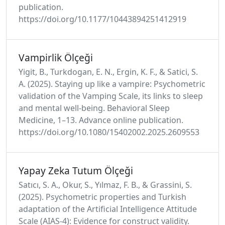
publication.
https://doi.org/10.1177/10443894251412919
Vampirlik Ölçeği
Yigit, B., Turkdogan, E. N., Ergin, K. F., & Satici, S.
A. (2025). Staying up like a vampire: Psychometric
validation of the Vamping Scale, its links to sleep
and mental well-being. Behavioral Sleep
Medicine, 1–13. Advance online publication.
https://doi.org/10.1080/15402002.2025.2609553
Yapay Zeka Tutum Ölçeği
Satıcı, S. A., Okur, S., Yılmaz, F. B., & Grassini, S.
(2025). Psychometric properties and Turkish
adaptation of the Artificial Intelligence Attitude
Scale (AIAS-4): Evidence for construct validity.