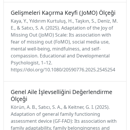
Gelişmeleri Kaçırma Keyfi (JoMO) Ölçeği
Kaya, Y., Yıldırım Kurtuluş, H., Taşkın, S., Deniz, M.
E., & Satıcı, S. A. (2025). Adaptation of the Joy of
Missing Out (JoMO) Scale: Its association with
fear of missing out (FoMO), social media use,
mental well-being, mindfulness, and self-
compassion. Educational and Developmental
Psychologist, 1–12.
https://doi.org/10.1080/20590776.2025.2545254
Genel Aile İşlevselliğini Değerlendirme
Ölçeği
Körün, A. B., Satıcı, S. A., & Keitner, G. I. (2025).
Adaptation of general family functioning
assessment device (GF-FAD): Its association with
family adaptability, family belongingness and