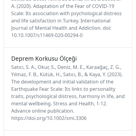
A. (2020). Adaptation of the Fear of COVID-19
Scale: Its association with psychological distress
and life satisfaction in Turkey. International
Journal of Mental Health and Addiction. doi:
10.10.1007/s11469-020-00294-0
Deprem Korkusu Ölçeği
Satıcı, S. A., Okur, S., Deniz, M. E., Karaağaç, Z. G.,
Yılmaz, F. B., Kütük, H., Satıcı, B., & Kaya, Y. (2023).
The development and initial validation of the
Earthquake Fear Scale: Its links to personality
traits, psychological distress, harmony in life, and
mental wellbeing. Stress and Health, 1-12.
Advance online publication.
https://doi.org/10.1002/smi.3306