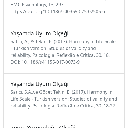
BMC Psychology, 13, 297.
https://doi.org/10.1186/s40359-025-02505-6
Yaşamda Uyum Ölçeği
Satici, A., & Tekin, E. (2017). Harmony in Life Scale
- Turkish version: Studies of validity and
reliability. Psicologia: Reflexão e Crítica, 30, 18.
DOI: 10.1186/s41155-017-0073-9
Yaşamda Uyum Ölçeği
Satıcı, S.A.,ve Göcet Tekin, E. (2017). Harmony in
Life Scale - Turkish version: Studies of validity and
reliability. Psicologia: Reflexão e Crítica, 30 ,18-27.
Zoom Yorgunluğu Ölçeği