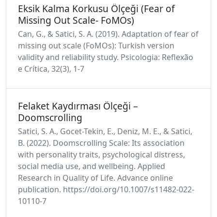
Eksik Kalma Korkusu Ölçeği (Fear of
Missing Out Scale- FoMOs)
Can, G., & Satici, S. A. (2019). Adaptation of fear of
missing out scale (FoMOs): Turkish version
validity and reliability study. Psicologia: Reflexão
e Crítica, 32(3), 1-7
Felaket Kaydırması Ölçeği –
Doomscrolling
Satici, S. A., Gocet-Tekin, E., Deniz, M. E., & Satici,
B. (2022). Doomscrolling Scale: Its association
with personality traits, psychological distress,
social media use, and wellbeing. Applied
Research in Quality of Life. Advance online
publication. https://doi.org/10.1007/s11482-022-
10110-7