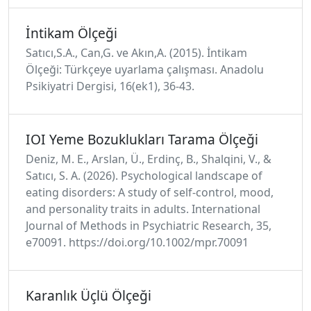
İntikam Ölçeği
Satıcı,S.A., Can,G. ve Akın,A. (2015). İntikam
Ölçeği: Türkçeye uyarlama çalışması. Anadolu
Psikiyatri Dergisi, 16(ek1), 36-43.
IOI Yeme Bozuklukları Tarama Ölçeği
Deniz, M. E., Arslan, Ü., Erdinç, B., Shalqini, V., &
Satıcı, S. A. (2026). Psychological landscape of
eating disorders: A study of self-control, mood,
and personality traits in adults. International
Journal of Methods in Psychiatric Research, 35,
e70091. https://doi.org/10.1002/mpr.70091
Karanlık Üçlü Ölçeği