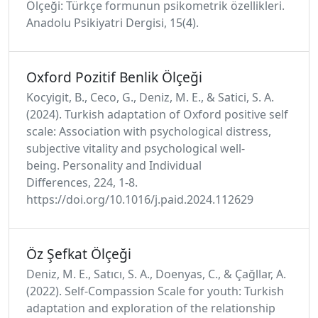
Ölçeği: Türkçe formunun psikometrik özellikleri.
Anadolu Psikiyatri Dergisi, 15(4).
Oxford Pozitif Benlik Ölçeği
Kocyigit, B., Ceco, G., Deniz, M. E., & Satici, S. A.
(2024). Turkish adaptation of Oxford positive self
scale: Association with psychological distress,
subjective vitality and psychological well-
being. Personality and Individual
Differences, 224, 1-8.
https://doi.org/10.1016/j.paid.2024.112629
Öz Şefkat Ölçeği
Deniz, M. E., Satıcı, S. A., Doenyas, C., & Çağllar, A.
(2022). Self-Compassion Scale for youth: Turkish
adaptation and exploration of the relationship