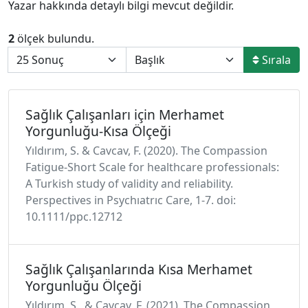
Yazar hakkında detaylı bilgi mevcut değildir.
2
ölçek bulundu.
Sırala
Sağlık Çalışanları için Merhamet
Yorgunluğu-Kısa Ölçeği
Yıldırım, S. & Cavcav, F. (2020). The Compassion
Fatigue‐Short Scale for healthcare professionals:
A Turkish study of validity and reliability.
Perspectives in Psychıatrıc Care, 1-7. doi:
10.1111/ppc.12712
Sağlık Çalışanlarında Kısa Merhamet
Yorgunluğu Ölçeği
Yıldırım, S., & Cavcav, F. (2021). The Compassion