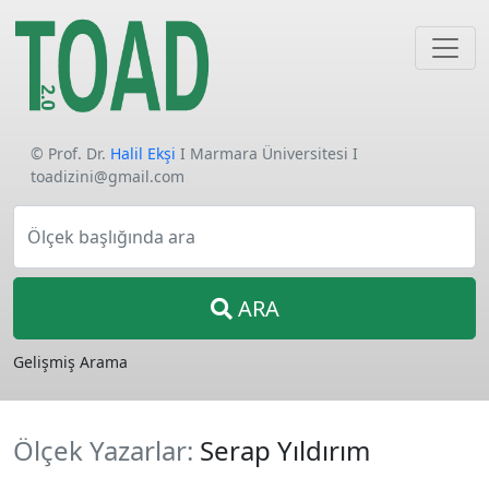
© Prof. Dr.
Halil Ekşi
I Marmara Üniversitesi I
toadizini@gmail.com
Ölçek başlığında ara
ARA
Gelişmiş Arama
Ölçek Yazarlar:
Serap Yıldırım