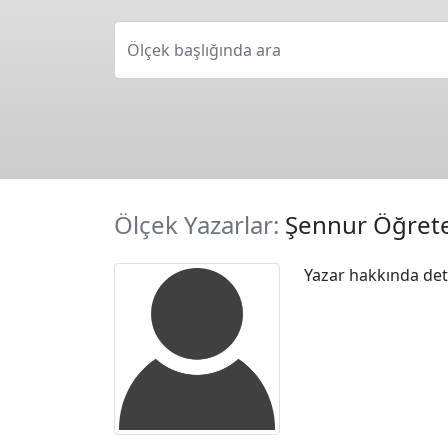
Ölçek başlığında ara
Ölçek Yazarlar:
Şennur Öğret
Yazar hakkında deta