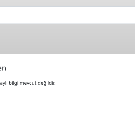
en
ylı bilgi mevcut değildir.