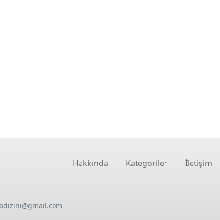
Hakkında
Kategoriler
İletişim
oadizini@gmail.com