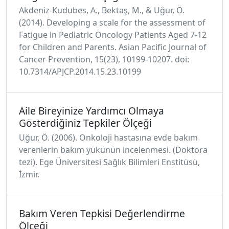
Akdeniz-Kudubes, A., Bektaş, M., & Uğur, Ö.
(2014). Developing a scale for the assessment of
Fatigue in Pediatric Oncology Patients Aged 7-12
for Children and Parents. Asian Pacific Journal of
Cancer Prevention, 15(23), 10199-10207. doi:
10.7314/APJCP.2014.15.23.10199
Aile Bireyinize Yardımcı Olmaya
Gösterdiğiniz Tepkiler Ölçeği
Uğur, Ö. (2006). Onkoloji hastasına evde bakım
verenlerin bakım yükünün incelenmesi. (Doktora
tezi). Ege Üniversitesi Sağlık Bilimleri Enstitüsü,
İzmir.
Bakım Veren Tepkisi Değerlendirme
Ölçeği