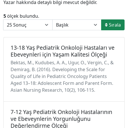
Yazar hakkında detaylı bilgi mevcut değildir.
5
ölçek bulundu.
Sırala
13-18 Yaş Pediatrik Onkoloji Hastaları ve
Ebeveynleri için Yaşam Kalitesi Ölçeği
Bektas, M., Kudubes, A. A., Ugur, O., Vergin, C., &
Demirag, B. (2016). Developing the Scale for
Quality of Life in Pediatric Oncology Patients
Aged 13–18: Adolescent Form and Parent Form.
Asian Nursing Research, 10(2), 106-115.
7-12 Yaş Pediatrik Onkoloji Hastalarının
ve Ebeveynlerin Yorgunluğunu
Değerlendirme Ölçeği