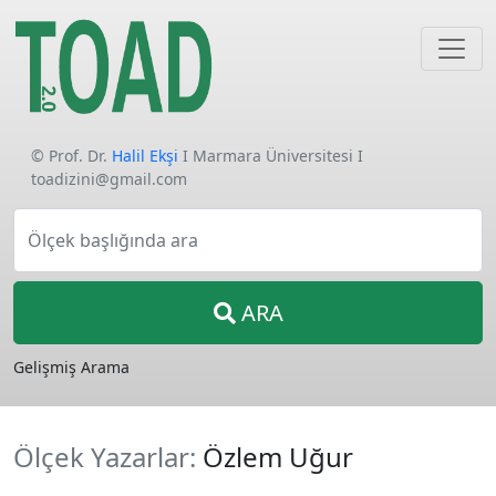
© Prof. Dr.
Halil Ekşi
I Marmara Üniversitesi I
toadizini@gmail.com
Ölçek başlığında ara
ARA
Gelişmiş Arama
Ölçek Yazarlar:
Özlem Uğur