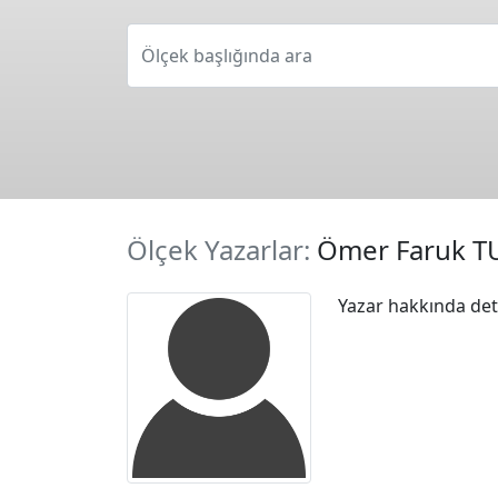
Ölçek başlığında ara
Ölçek Yazarlar:
Ömer Faruk T
Yazar hakkında deta