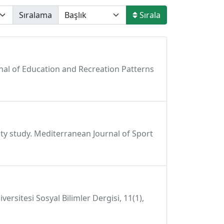
Sıralama
Sırala
Journal of Education and Recreation Patterns
lity study. Mediterranean Journal of Sport
ersitesi Sosyal Bilimler Dergisi, 11(1),