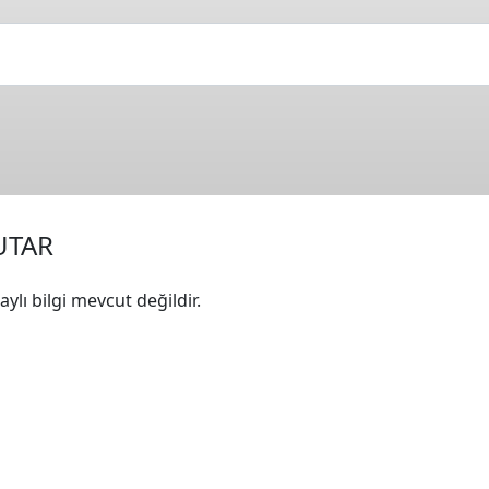
UTAR
ylı bilgi mevcut değildir.