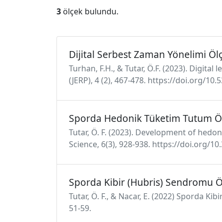
3
ölçek bulundu.
Dijital Serbest Zaman Yönelimi Öl
Turhan, F.H., & Tutar, Ö.F. (2023). Digital
(JERP), 4 (2), 467-478. https://doi.org/10.
Sporda Hedonik Tüketim Tutum Ö
Tutar, Ö. F. (2023). Development of hedon
Science, 6(3), 928-938. https://doi.org/
Sporda Kibir (Hubris) Sendromu Ö
Tutar, Ö. F., & Nacar, E. (2022) Sporda Ki
51-59.