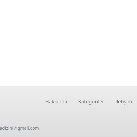
Hakkında
Kategoriler
İletişim
oadizini@gmail.com