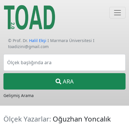
© Prof. Dr.
Halil Ekşi
I Marmara Üniversitesi I
toadizini@gmail.com
Ölçek başlığında ara
ARA
Gelişmiş Arama
Ölçek Yazarlar:
Oğuzhan Yoncalık