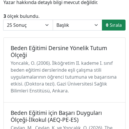
Yazar hakkında detaylı bilgi mevcut değildir.
3
ölçek bulundu.
Sırala
Beden Eğitimi Dersine Yönelik Tutum
Ölçeği
Yoncalık, O. (2006). İlköğretim II. kademe I. sınıf
beden eğitimi derslerinde eşli çalışma stili
uygulamalarının öğrenci tutumuna ve başarısına
etkisi. (Doktora tezi). Gazi Üniversitesi Sağlık
Bilimleri Enstitüsü, Ankara.
Beden Eğitimi için Başarı Duyguları
Ölçeği-İlkokul (AEQ-PE-ES)
Ceylan, M., Ceylan, K. ve Yoncalık, O. (2026). The