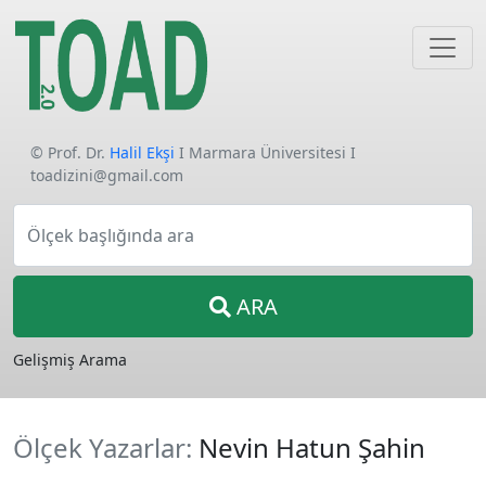
© Prof. Dr.
Halil Ekşi
I Marmara Üniversitesi I
toadizini@gmail.com
Ölçek başlığında ara
ARA
Gelişmiş Arama
Ölçek Yazarlar:
Nevin Hatun Şahin