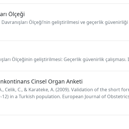
arı Ölçeği
 Davranışları Ölçeği’nin geliştirilmesi ve geçerlik güvenirliğ
şları Ölçeğinin geliştirilmesi: Geçerlik güvenirlik çalışması.
İnkontinans Cinsel Organ Anketi
A., Celik, C., & Karateke, A. (2009). Validation of the short 
-12) in a Turkish population. European Journal of Obstetr