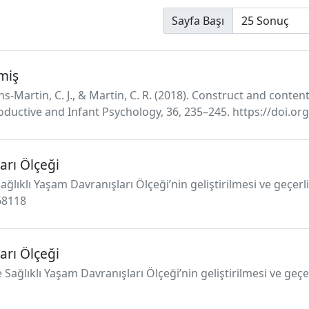
Sayfa Başı
miş
s-Martin, C. J., & Martin, C. R. (2018). Construct and content
productive and Infant Psychology, 36, 235–245. https://doi.
arı Ölçeği
lıklı Yaşam Davranışları Ölçeği’nin geliştirilmesi ve geçerl
568118
arı Ölçeği
e Sağlıklı Yaşam Davranışları Ölçeği’nin geliştirilmesi ve geç