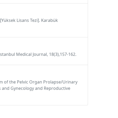
i [Yüksek Lisans Tezi]. Karabük
 Istanbul Medical Journal, 18(3),157-162.
form of the Pelvic Organ Prolapse/Urinary
ics and Gynecology and Reproductive