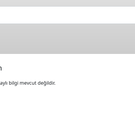
n
ylı bilgi mevcut değildir.