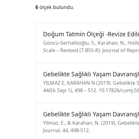
6
ölçek bulundu.
Doğum Tatmin Ölçeği -Revize Edil
Göncü-Serhatlıoğlu, S., Karahan, N., Hollin
Scale – Revised (T-BSS-R). Journal of Re
Gebelikte Sağlıklı Yaşam Davranışl
YILMAZ E, KARAHAN N (2019). Gebelikte Sağ
44(Ek Sayı 1), 498 – 512. 10.17826/cumj.
Gebelikte Sağlıklı Yaşam Davranışl
Yilmaz, E., & Karahan, N. (2019). Gebelikt
Journal, 44, 498-512.