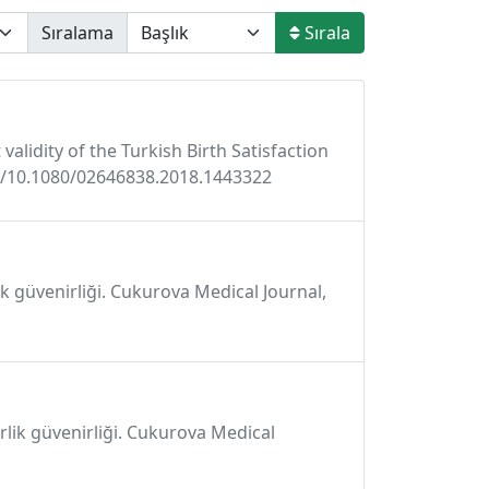
Sıralama
Sırala
 validity of the Turkish Birth Satisfaction
org/10.1080/02646838.2018.1443322
ik güvenirliği. Cukurova Medical Journal,
erlik güvenirliği. Cukurova Medical