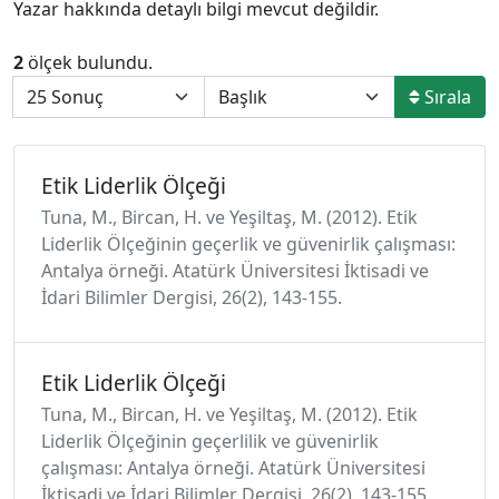
Yazar hakkında detaylı bilgi mevcut değildir.
2
ölçek bulundu.
Sırala
Etik Liderlik Ölçeği
Tuna, M., Bircan, H. ve Yeşiltaş, M. (2012). Etik
Liderlik Ölçeğinin geçerlik ve güvenirlik çalışması:
Antalya örneği. Atatürk Üniversitesi İktisadi ve
İdari Bilimler Dergisi, 26(2), 143-155.
Etik Liderlik Ölçeği
Tuna, M., Bircan, H. ve Yeşiltaş, M. (2012). Etik
Liderlik Ölçeğinin geçerlilik ve güvenirlik
çalışması: Antalya örneği. Atatürk Üniversitesi
İktisadi ve İdari Bilimler Dergisi, 26(2), 143-155.