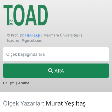
© Prof. Dr.
Halil Ekşi
I Marmara Üniversitesi I
toadizini@gmail.com
Ölçek başlığında ara
ARA
Gelişmiş Arama
Ölçek Yazarlar:
Murat Yeşiltaş