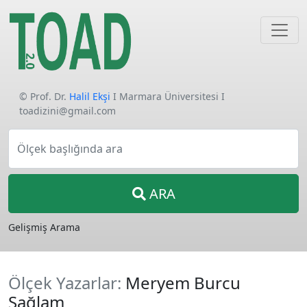
© Prof. Dr.
Halil Ekşi
I Marmara Üniversitesi I
toadizini@gmail.com
Ölçek başlığında ara
ARA
Gelişmiş Arama
Ölçek Yazarlar:
Meryem Burcu
Sağlam