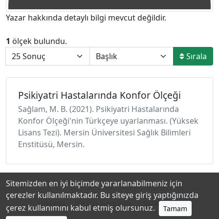
Yazar hakkında detaylı bilgi mevcut değildir.
1
ölçek bulundu.
Sırala
Psikiyatri Hastalarında Konfor Ölçeği
Sağlam, M. B. (2021). Psikiyatri Hastalarında
Konfor Ölçeği'nin Türkçeye uyarlanması. (Yüksek
Lisans Tezi). Mersin Üniversitesi Sağlık Bilimleri
Enstitüsü, Mersin.
Sitemizden en iyi biçimde yararlanabilmeniz için
çerezler kullanılmaktadır. Bu siteye giriş yaptığınızda
Hakkında
Katkıda Bulunanlar
Gizlilik Politikası
çerez kullanımını kabul etmiş olursunuz.
Tamam