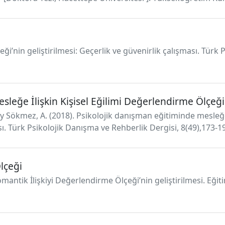
eği’nin geliştirilmesi: Geçerlik ve güvenirlik çalışması. Türk
sleğe İlişkin Kişisel Eğilimi Değerlendirme Ölçeği
 Sökmez, A. (2018). Psikolojik danışman eğitiminde mesleğe i
. Türk Psikolojik Danışma ve Rehberlik Dergisi, 8(49),173-1
lçeği
 Romantik İlişkiyi Değerlendirme Ölçeği’nin geliştirilmesi. Eğ