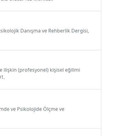
 Psikolojik Danışma ve Rehberlik Dergisi,
lişkin (profesyonel) kişisel eğilimi
91.
itimde ve Psikolojide Ölçme ve