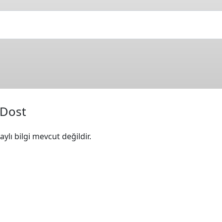
 Dost
ylı bilgi mevcut değildir.