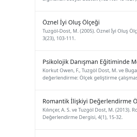
Öznel İyi Oluş Ölçeği
Tuzgöl-Dost, M. (2005). Öznel İyi Oluş Ölç
3(23), 103-111.
Psikolojik Danışman Eğitiminde Me
Korkut Owen, F., Tuzgöl Dost, M. ve Bugay
değerlendirme: Ölçek geliştirme çalışması
Romantik İlişkiyi Değerlendirme Ö
Kılınçer, A. S. ve Tuzgöl Dost, M. (2013).
Değerlendirme Dergisi, 4(1), 15-32.