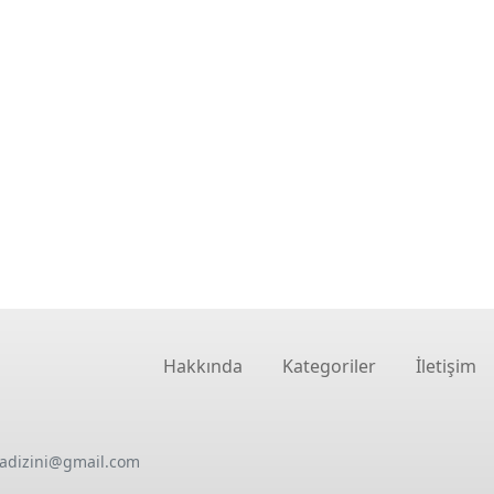
Hakkında
Kategoriler
İletişim
oadizini@gmail.com