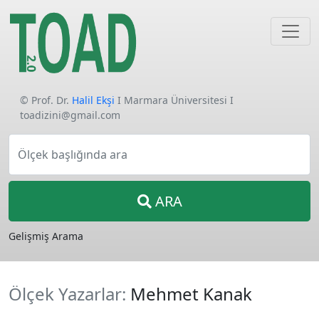
© Prof. Dr.
Halil Ekşi
I Marmara Üniversitesi I
toadizini@gmail.com
Ölçek başlığında ara
ARA
Gelişmiş Arama
Ölçek Yazarlar:
Mehmet Kanak