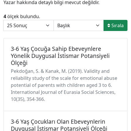
Yazar hakkında detaylı bilgi mevcut değildir.
4
ölçek bulundu.
Sırala
3-6 Yaş Çocuğa Sahip Ebeveynlere
Yönelik Duygusal İstismar Potansiyeli
Ölçeği
Pekdoğan, S. & Kanak, M. (2019). Validity and
reliability study of the scale for emotional abuse
potential of parents with children aged 3 to 6.
International Journal of Eurasia Social Sciences,
10(35), 354-366.
3-6 Yaş Çocukları Olan Ebeveynlerin
Duygusal İstismar Potansiyeli Ölçeği