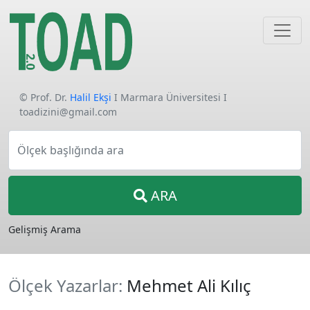
© Prof. Dr.
Halil Ekşi
I Marmara Üniversitesi I
toadizini@gmail.com
Ölçek başlığında ara
ARA
Gelişmiş Arama
Ölçek Yazarlar:
Mehmet Ali Kılıç