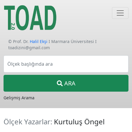
© Prof. Dr.
Halil Ekşi
I Marmara Üniversitesi I
toadizini@gmail.com
Ölçek başlığında ara
ARA
Gelişmiş Arama
Ölçek Yazarlar:
Kurtuluş Öngel