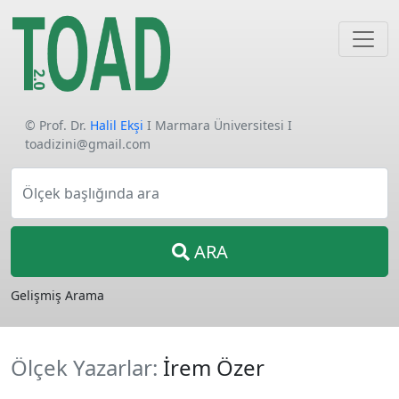
© Prof. Dr.
Halil Ekşi
I Marmara Üniversitesi I
toadizini@gmail.com
Ölçek başlığında ara
ARA
Gelişmiş Arama
Ölçek Yazarlar:
İrem Özer