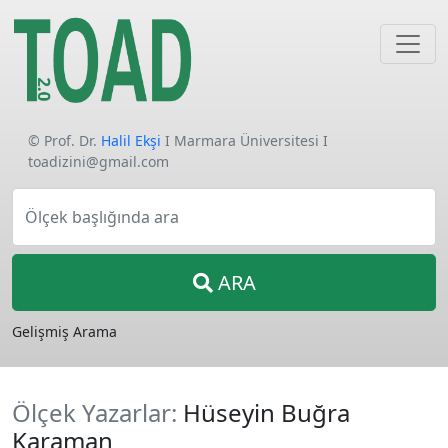
© Prof. Dr.
Halil Ekşi
I Marmara Üniversitesi I
toadizini@gmail.com
Ölçek başlığında ara
ARA
Gelişmiş Arama
Ölçek Yazarlar:
Hüseyin Buğra
Karaman