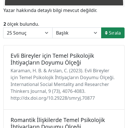
Yazar hakkında detaylı bilgi mevcut değildir.
2
ölçek bulundu.
Sırala
Evli Bireyler için Temel Psikolojik
İhtiyaçların Doyumu Ölçeği
Karaman, H. B. & Arslan, C. (2023). Evli Bireyler
için Temel Psikolojik İhtiyaçların Doyumu Ölçeği.
International Social Mentality and Researcher
Thinkers Journal, 9 (73), 4076-4083.
http://dx.doi.org/10.29228/smryj.70877
Romantik İlişkilerde Temel Psikolojik
İhtiyaçların Doyumu Ölçeği