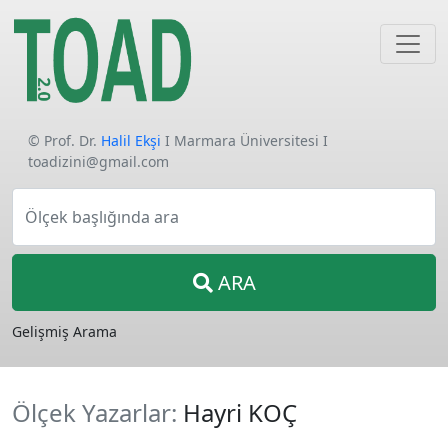
© Prof. Dr.
Halil Ekşi
I Marmara Üniversitesi I
toadizini@gmail.com
Ölçek başlığında ara
ARA
Gelişmiş Arama
Ölçek Yazarlar:
Hayri KOÇ