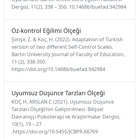
Dergisi, 11(2), 338 – 350. 10.14686/buefad.942984
Öz-kontrol Eğilimi Ölçeği
Şimşir, Z. & Koç, H. (2022). Adaptation of Turkish
version of two different Self-Control Scales.
Bartın University Journal of Faculty of Education,
11 (2), 338-350.
https://doi.org/10.14686/buefad.942984
Uyumsuz Düşünce Tarzları Ölçeği
KOÇ H, ARSLAN C (2021). Uyumsuz Düşünce
Tarzları Ölçeği’nin Geliştirilmesi. Bilişsel
Davranışçı Psikoterapi ve Araştırmalar Dergisi,
10(1), 19 – 27
.https://doi.org/10.5455/JCBPR.68769