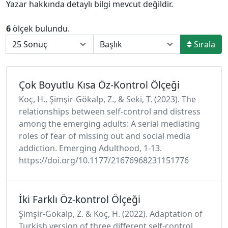
Yazar hakkında detaylı bilgi mevcut değildir.
6
ölçek bulundu.
Sırala
Çok Boyutlu Kısa Öz-Kontrol Ölçeği
Koç, H., Şimşir-Gökalp, Z., & Seki, T. (2023). The
relationships between self-control and distress
among the emerging adults: A serial mediating
roles of fear of missing out and social media
addiction. Emerging Adulthood, 1-13.
https://doi.org/10.1177/21676968231151776
İki Farklı Öz-kontrol Ölçeği
Şimşir-Gökalp, Z. & Koç, H. (2022). Adaptation of
Turkish version of three different self-control