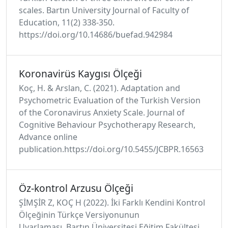
scales. Bartın University Journal of Faculty of
Education, 11(2) 338-350.
https://doi.org/10.14686/buefad.942984
Koronavirüs Kaygısı Ölçeği
Koç, H. & Arslan, C. (2021). Adaptation and
Psychometric Evaluation of the Turkish Version
of the Coronavirus Anxiety Scale. Journal of
Cognitive Behaviour Psychotherapy Research,
Advance online
publication.https://doi.org/10.5455/JCBPR.16563
Öz-kontrol Arzusu Ölçeği
ŞİMŞİR Z, KOÇ H (2022). İki Farklı Kendini Kontrol
Ölçeğinin Türkçe Versiyonunun
Uyarlaması. Bartın Üniversitesi Eğitim Fakültesi