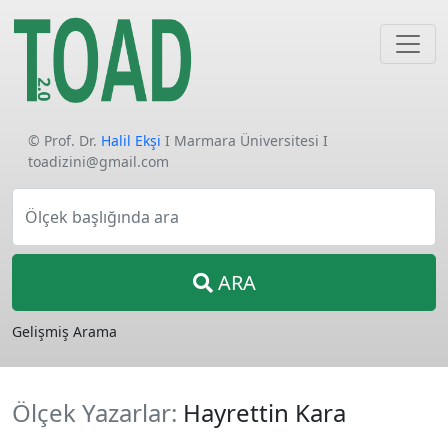
© Prof. Dr.
Halil Ekşi
I Marmara Üniversitesi I
toadizini@gmail.com
Ölçek başlığında ara
ARA
Gelişmiş Arama
Ölçek Yazarlar:
Hayrettin Kara