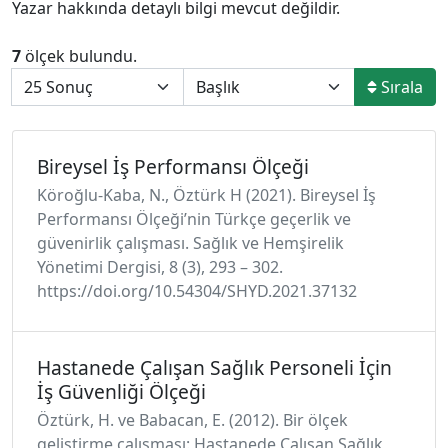
Yazar hakkında detaylı bilgi mevcut değildir.
7
ölçek bulundu.
Sırala
Bireysel İş Performansı Ölçeği
Köroğlu-Kaba, N., Öztürk H (2021). Bireysel İş
Performansı Ölçeği’nin Türkçe geçerlik ve
güvenirlik çalışması. Sağlık ve Hemşirelik
Yönetimi Dergisi, 8 (3), 293 – 302.
https://doi.org/10.54304/SHYD.2021.37132
Hastanede Çalışan Sağlık Personeli İçin
İş Güvenliği Ölçeği
Öztürk, H. ve Babacan, E. (2012). Bir ölçek
geliştirme çalışması: Hastanede Çalışan Sağlık