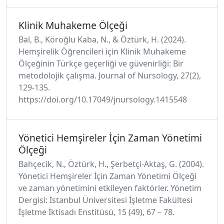
Klinik Muhakeme Ölçeği
Bal, B., Köroğlu Kaba, N., & Öztürk, H. (2024).
Hemşirelik Öğrencileri için Klinik Muhakeme
Ölçeğinin Türkçe geçerliği ve güvenirliği: Bir
metodolojik çalışma. Journal of Nursology, 27(2),
129-135.
https://doi.org/10.17049/jnursology.1415548
Yönetici Hemşireler İçin Zaman Yönetimi
Ölçeği
Bahçecik, N., Öztürk, H., Şerbetçi-Aktaş, G. (2004).
Yönetici Hemşireler İçin Zaman Yönetimi Ölçeği
ve zaman yönetimini etkileyen faktörler. Yönetim
Dergisi: İstanbul Üniversitesi İşletme Fakültesi
İşletme İktisadı Enstitüsü, 15 (49), 67 – 78.