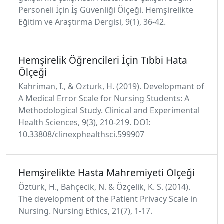
Personeli İçin İş Güvenliği Ölçeği. Hemşirelikte
Eğitim ve Araştırma Dergisi, 9(1), 36-42.
Hemşirelik Öğrencileri İçin Tıbbi Hata
Ölçeği
Kahriman, I., & Ozturk, H. (2019). Developmant of
A Medical Error Scale for Nursing Students: A
Methodological Study. Clinical and Experimental
Health Sciences, 9(3), 210-219. DOI:
10.33808/clinexphealthsci.599907
Hemşirelikte Hasta Mahremiyeti Ölçeği
Öztürk, H., Bahçecik, N. & Özçelik, K. S. (2014).
The development of the Patient Privacy Scale in
Nursing. Nursing Ethics, 21(7), 1-17.