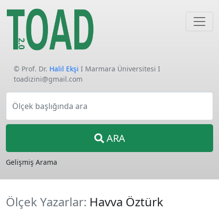
© Prof. Dr.
Halil Ekşi
I Marmara Üniversitesi I
toadizini@gmail.com
Ölçek başlığında ara
ARA
Gelişmiş Arama
Ölçek Yazarlar:
Havva Öztürk