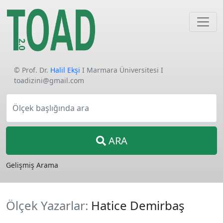
© Prof. Dr.
Halil Ekşi
I Marmara Üniversitesi I
toadizini@gmail.com
Ölçek başlığında ara
ARA
Gelişmiş Arama
Ölçek Yazarlar:
Hatice Demirbaş