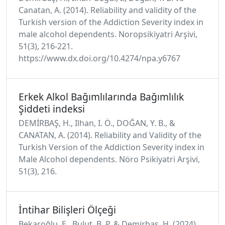
Canatan, A. (2014). Reliability and validity of the
Turkish version of the Addiction Severity index in
male alcohol dependents. Noropsikiyatri Arşivi,
51(3), 216-221.
https://www.dx.doi.org/10.4274/npa.y6767
Erkek Alkol Bağımlılarında Bağımlılık
Şiddeti indeksi
DEMİRBAŞ, H., Ilhan, I. Ö., DOĞAN, Y. B., &
CANATAN, A. (2014). Reliability and Validity of the
Turkish Version of the Addiction Severity index in
Male Alcohol dependents. Nöro Psikiyatri Arşivi,
51(3), 216.
İntihar Bilişleri Ölçeği
Bekaroğlu, E., Bulut, B. P. & Demirbaş, H. (2024)