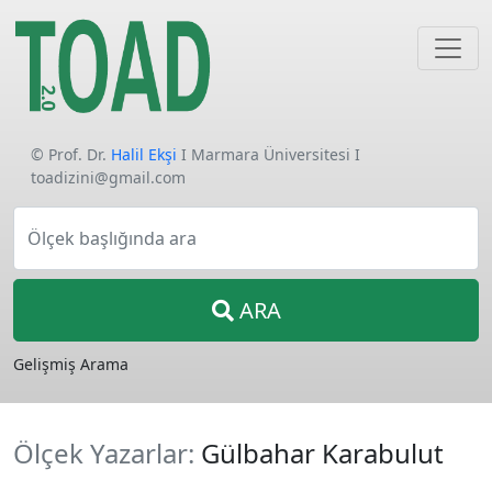
© Prof. Dr.
Halil Ekşi
I Marmara Üniversitesi I
toadizini@gmail.com
Ölçek başlığında ara
ARA
Gelişmiş Arama
Ölçek Yazarlar:
Gülbahar Karabulut