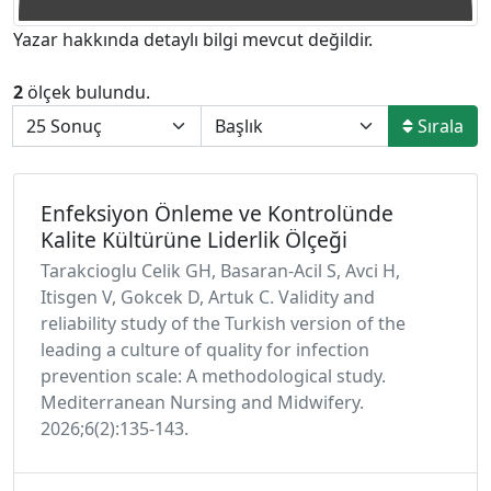
Yazar hakkında detaylı bilgi mevcut değildir.
2
ölçek bulundu.
Sırala
Enfeksiyon Önleme ve Kontrolünde
Kalite Kültürüne Liderlik Ölçeği
Tarakcioglu Celik GH, Basaran-Acil S, Avci H,
Itisgen V, Gokcek D, Artuk C. Validity and
reliability study of the Turkish version of the
leading a culture of quality for infection
prevention scale: A methodological study.
Mediterranean Nursing and Midwifery.
2026;6(2):135-143.