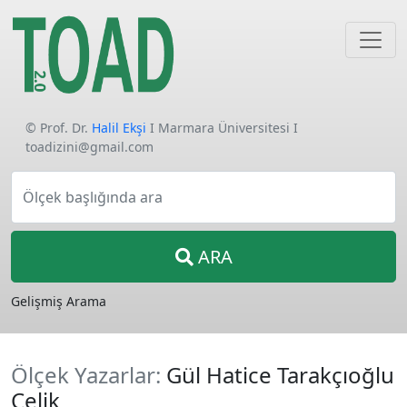
© Prof. Dr.
Halil Ekşi
I Marmara Üniversitesi I
toadizini@gmail.com
Ölçek başlığında ara
ARA
Gelişmiş Arama
Ölçek Yazarlar:
Gül Hatice Tarakçıoğlu
Çelik