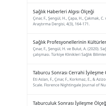
Sağlık Haberleri Algısı Ölçeği
Çınar, F., Şengül, H., Çapa, H., Çakmak, C.
Araştırma Dergisi, 4(3), 164-171.
Sağlık Profesyonellerinin Kültürlera
Çınar, F., Şengül, H. ve Bulut, A. (2020). 
çalışması. Türkiye Klinikleri Sağlık Biliml
Taburcu Sonrası Cerrahi İyileşme 
Eti Aslan, F., Çınar, F., Korkmaz, E., & Az
Scale. Florence Nightingale Journal of Nur
Taburculuk Sonrası İyileşme Ölçeğ