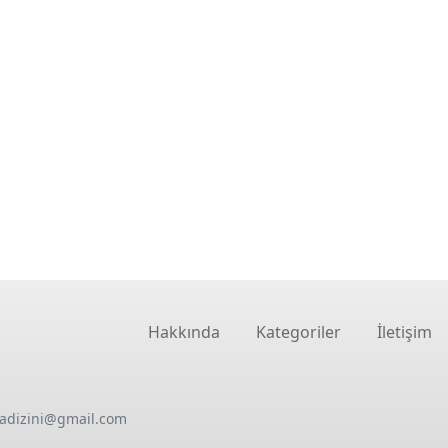
Hakkında
Kategoriler
İletişim
oadizini@gmail.com