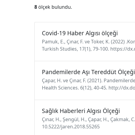
8
ölçek bulundu.
Covid-19 Haber Algısı ölçeği
Pamuk, E., Çınar, F. ve Toker, K. (2022) .K
Turkish Studies, 17(1), 79-100. https://d
Pandemilerde Aşı Tereddüt Ölçeği
Çapar, H. ve Çınar, F. (2021). Pandemiler
Health Sciences. 6(12), 40-45. http://dx.
Sağlık Haberleri Algısı Ölçeği
Çınar, H., Şengül, H., Çapar, H., Çakmak, C.
10.5222/jaren.2018.55265