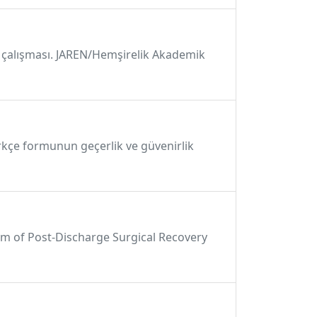
irme çalışması. JAREN/Hemşirelik Akademik
 Türkçe formunun geçerlik ve güvenirlik
h form of Post-Discharge Surgical Recovery