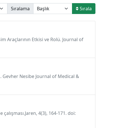
Sıralama
Sırala
im Araçlarının Etkisi ve Rolü. Journal of
sı. Gevher Nesibe Journal of Medical &
me çalışması.Jaren, 4(3), 164-171. doi: