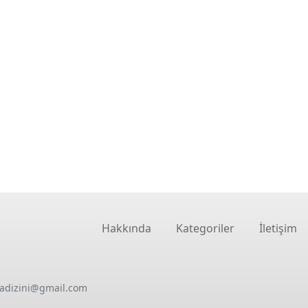
Hakkında
Kategoriler
İletişim
oadizini@gmail.com