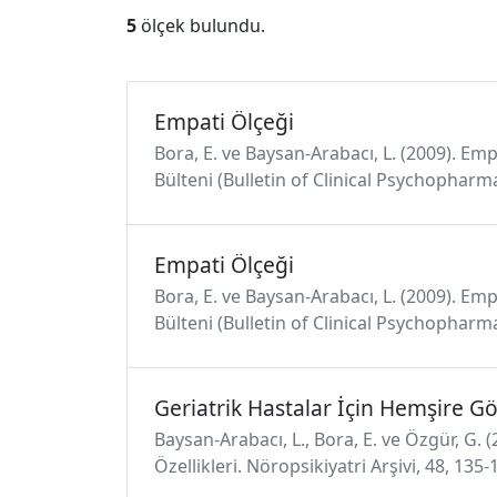
5
ölçek bulundu.
Empati Ölçeği
Bora, E. ve Baysan-Arabacı, L. (2009). Em
Bülteni (Bulletin of Clinical Psychopharma
Empati Ölçeği
Bora, E. ve Baysan-Arabacı, L. (2009). Em
Bülteni (Bulletin of Clinical Psychopharma
Geriatrik Hastalar İçin Hemşire G
Baysan-Arabacı, L., Bora, E. ve Özgür, G
Özellikleri. Nöropsikiyatri Arşivi, 48, 13