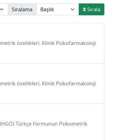
Sıralama
Sırala
etrik özellikleri. Klinik Psikofarmakoloji
etrik özellikleri. Klinik Psikofarmakoloji
n (GHHGÖ) Türkçe Formunun Psikometrik