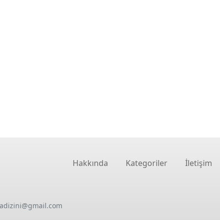
Hakkında
Kategoriler
İletişim
oadizini@gmail.com