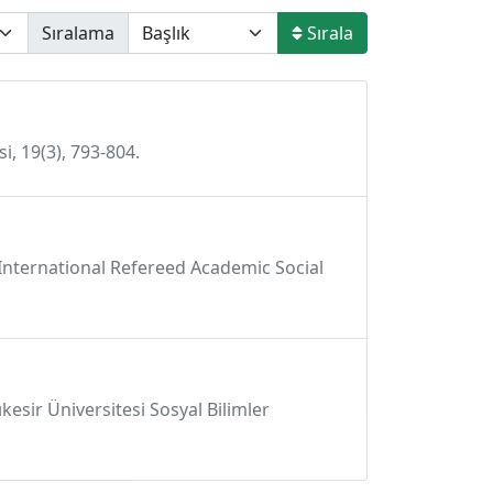
Sıralama
Sırala
i, 19(3), 793-804.
 International Refereed Academic Social
kesir Üniversitesi Sosyal Bilimler