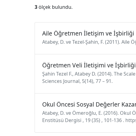
3
ölçek bulundu.
Aile Öğretmen İletişim ve İşbirliği
Atabey, D. ve Tezel-Şahin, F. (2011). Aile
Öğretmen Veli İletişimi ve İşbirliğ
Şahin Tezel F., Atabey D. (2014). The Sc
Sciences Journal, 5(14), 77 – 91.
Okul Öncesi Sosyal Değerler Kaza
Atabey, D. ve Ömeroğlu, E. (2016). Okul Ön
Enstitüsü Dergisi , 19 (35) , 101-136 . h