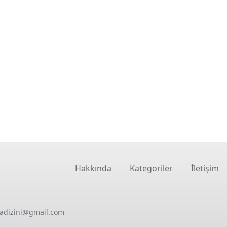
Hakkında
Kategoriler
İletişim
oadizini@gmail.com