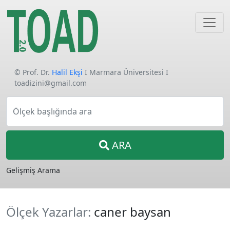
© Prof. Dr.
Halil Ekşi
I Marmara Üniversitesi I
toadizini@gmail.com
Ölçek başlığında ara
ARA
Gelişmiş Arama
Ölçek Yazarlar:
caner baysan