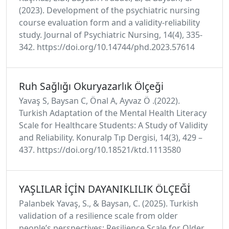
(2023). Development of the psychiatric nursing
course evaluation form and a validity-reliability
study. Journal of Psychiatric Nursing, 14(4), 335-
342. https://doi.org/10.14744/phd.2023.57614
Ruh Sağlığı Okuryazarlık Ölçeği
Yavaş S, Baysan C, Önal A, Ayvaz Ö .(2022).
Turkish Adaptation of the Mental Health Literacy
Scale for Healthcare Students: A Study of Validity
and Reliability. Konuralp Tıp Dergisi, 14(3), 429 –
437. https://doi.org/10.18521/ktd.1113580
YAŞLILAR İÇİN DAYANIKLILIK ÖLÇEĞİ
Palanbek Yavaş, S., & Baysan, C. (2025). Turkish
validation of a resilience scale from older
people’s perspectives: Resilience Scale for Older