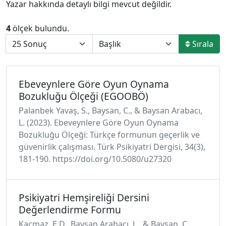
Yazar hakkında detaylı bilgi mevcut değildir.
4
ölçek bulundu.
Sırala
Ebeveynlere Göre Oyun Oynama
Bozukluğu Ölçeği (EGOOBÖ)
Palanbek Yavaş, S., Baysan, C., & Baysan Arabacı,
L. (2023). Ebeveynlere Göre Oyun Oynama
Bozukluğu Ölçeği: Türkçe formunun geçerlik ve
güvenirlik çalışması. Türk Psikiyatri Dergisi, 34(3),
181-190. https://doi.org/10.5080/u27320
Psikiyatri Hemşireliği Dersini
Değerlendirme Formu
Kaçmaz, E.D., Baysan Arabacı, L., & Baysan, C.